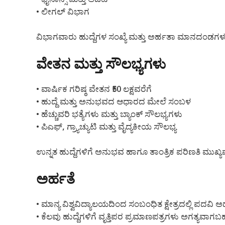
• ಲೀಗಲ್ ವಿಭಾಗ
ವಿಭಾಗವಾರು ಹುದ್ದೆಗಳ ಸಂಖ್ಯೆ ಮತ್ತು ಅರ್ಹತಾ ಮಾನದಂಡಗಳು
ವೇತನ ಮತ್ತು ಸೌಲಭ್ಯಗಳು
• ವಾರ್ಷಿಕ ಗರಿಷ್ಠ ವೇತನ ₹50 ಲಕ್ಷವರೆಗೆ
• ಹುದ್ದೆ ಮತ್ತು ಅನುಭವದ ಆಧಾರದ ಮೇಲೆ ಸಂಬಳ
• ಹೆಚ್ಚುವರಿ ಭತ್ಯೆಗಳು ಮತ್ತು ಬ್ಯಾಂಕ್ ಸೌಲಭ್ಯಗಳು
• ಪಿಎಫ್, ಗ್ರ್ಯಾಚ್ಯುಟಿ ಮತ್ತು ವೈದ್ಯಕೀಯ ಸೌಲಭ್ಯ
ಉನ್ನತ ಹುದ್ದೆಗಳಿಗೆ ಅನುಭವ ಹಾಗೂ ತಾಂತ್ರಿಕ ಪರಿಣತಿ ಮುಖ್ಯವಾ
ಅರ್ಹತೆ
• ಮಾನ್ಯ ವಿಶ್ವವಿದ್ಯಾಲಯದಿಂದ ಸಂಬಂಧಿತ ಕ್ಷೇತ್ರದಲ್ಲಿ ಪದವಿ
• ಕೆಲವು ಹುದ್ದೆಗಳಿಗೆ ವೃತ್ತಿಪರ ಪ್ರಮಾಣಪತ್ರಗಳು ಅಗತ್ಯವಾಗ