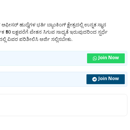
ಸರ್ ಹುದ್ದೆಗಳ ಭರ್ತಿ ಬ್ಯಾಂಕಿಂಗ್ ಕ್ಷೇತ್ರದಲ್ಲಿ ಉನ್ನತ ಸ್ಥಾನ
ಕ ₹50 ಲಕ್ಷವರೆಗೆ ವೇತನ ಸಿಗುವ ಸಾಧ್ಯತೆ ಇರುವುದರಿಂದ ಸ್ಪರ್ಧೆ
ಲ್ಲಿ ವಿವರ ಪರಿಶೀಲಿಸಿ ಅರ್ಜಿ ಸಲ್ಲಿಸಬೇಕು.
Join Now
Join Now