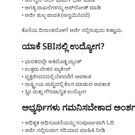
• ಆನ್‌ಲೈನ್ ಅರ್ಜಿ ಫಾರ್ಮ್ ಭರ್ತಿ ಮಾಡಿ
• ಅಗತ್ಯ ದಾಖಲೆಗಳನ್ನು ಅಪ್‌ಲೋಡ್ ಮಾಡಿ
• ಅರ್ಜಿ ಶುಲ್ಕ ಪಾವತಿ (ಅನ್ವಯಿಸಿದರೆ)
ಕೊನೆಯ ದಿನಾಂಕದೊಳಗೆ ಅರ್ಜಿ ಸಲ್ಲಿಸುವುದು ಕಡ್ಡಾಯ.
ಯಾಕೆ SBIನಲ್ಲಿ ಉದ್ಯೋಗ?
• ಭಾರತದಲ್ಲೇ ಅತಿದೊಡ್ಡ ಬ್ಯಾಂಕ್
• ಉತ್ತಮ ವೇತನ ಪ್ಯಾಕೇಜ್
• ವೃತ್ತಿಜೀವನದಲ್ಲಿ ಬೆಳವಣಿಗೆ ಅವಕಾಶ
• ರಾಷ್ಟ್ರೀಯ ಮಟ್ಟದಲ್ಲಿ ಕೆಲಸ ಮಾಡುವ ಅವಕಾಶ
• ಸ್ಥಿರ ಮತ್ತು ಗೌರವಾನ್ವಿತ ಉದ್ಯೋಗ
ಅಭ್ಯರ್ಥಿಗಳು ಗಮನಿಸಬೇಕಾದ ಅಂಶ
• ಅಧಿಕೃತ ಅಧಿಸೂಚನೆಯನ್ನು ಸಂಪೂರ್ಣವಾಗಿ ಓದಿ
• ಅರ್ಜಿ ಸಲ್ಲಿಸುವಾಗ ಸರಿಯಾದ ಮಾಹಿತಿ ನೀಡಿ