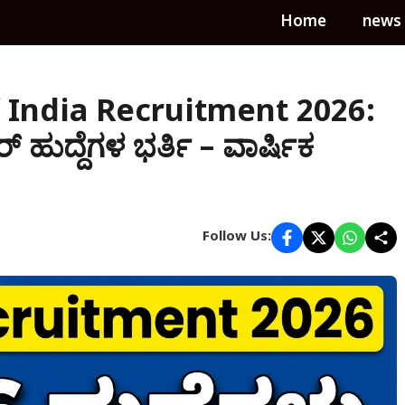
Home
news
of India Recruitment 2026:
್ ಹುದ್ದೆಗಳ ಭರ್ತಿ – ವಾರ್ಷಿಕ
Follow Us: