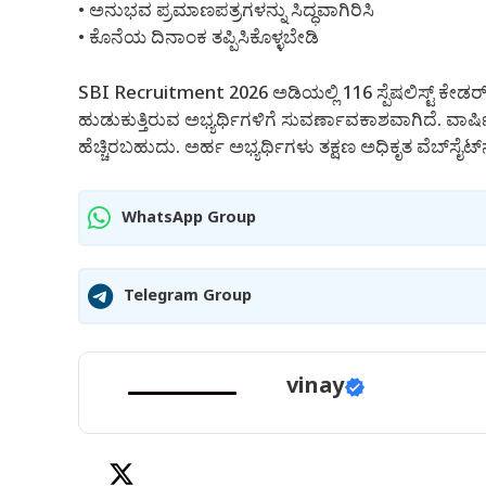
• ಅನುಭವ ಪ್ರಮಾಣಪತ್ರಗಳನ್ನು ಸಿದ್ಧವಾಗಿರಿಸಿ
• ಕೊನೆಯ ದಿನಾಂಕ ತಪ್ಪಿಸಿಕೊಳ್ಳಬೇಡಿ
SBI Recruitment 2026 ಅಡಿಯಲ್ಲಿ 116 ಸ್ಪೆಷಲಿಸ್ಟ್ ಕೇಡರ್ ಆಫೀ
ಹುಡುಕುತ್ತಿರುವ ಅಭ್ಯರ್ಥಿಗಳಿಗೆ ಸುವರ್ಣಾವಕಾಶವಾಗಿದೆ. ವಾರ್ಷಿ
ಹೆಚ್ಚಿರಬಹುದು. ಅರ್ಹ ಅಭ್ಯರ್ಥಿಗಳು ತಕ್ಷಣ ಅಧಿಕೃತ ವೆಬ್‌ಸೈಟ್‌ನ
WhatsApp Group
Telegram Group
vinay