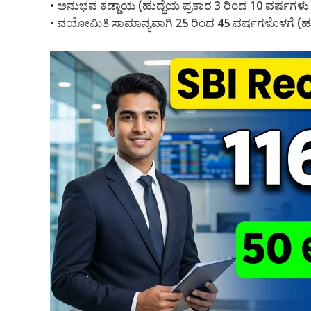
• ಅನುಭವ ಕಡ್ಡಾಯ (ಹುದ್ದೆಯ ಪ್ರಕಾರ 3 ರಿಂದ 10 ವರ್ಷಗಳು 
• ವಯೋಮಿತಿ ಸಾಮಾನ್ಯವಾಗಿ 25 ರಿಂದ 45 ವರ್ಷಗಳೊಳಗೆ (ಹುದ್