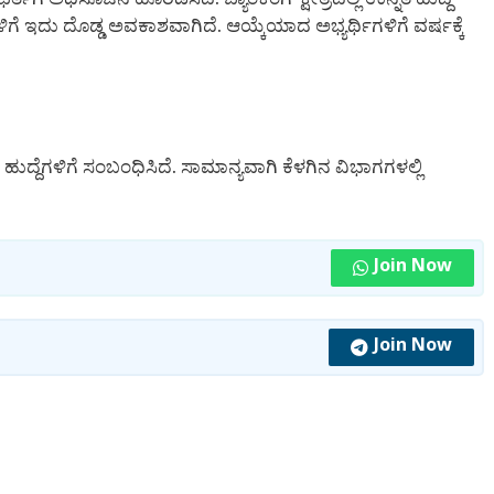
ಿಗೆ ಇದು ದೊಡ್ಡ ಅವಕಾಶವಾಗಿದೆ. ಆಯ್ಕೆಯಾದ ಅಭ್ಯರ್ಥಿಗಳಿಗೆ ವರ್ಷಕ್ಕೆ
್ ಹುದ್ದೆಗಳಿಗೆ ಸಂಬಂಧಿಸಿದೆ. ಸಾಮಾನ್ಯವಾಗಿ ಕೆಳಗಿನ ವಿಭಾಗಗಳಲ್ಲಿ
Join Now
Join Now