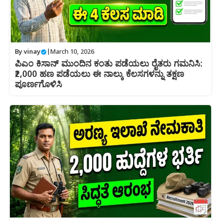
By
vinay
|
March 10, 2026
ಪಿಎಂ ಕಿಸಾನ್ ಮುಂದಿನ ಕಂತು ಪಡೆಯಲು ರೈತರು ಗಮನಿಸಿ:
₹2,000 ಹಣ ಪಡೆಯಲು ಈ ನಾಲ್ಕು ಕೆಲಸಗಳನ್ನು ತಕ್ಷಣ
ಪೂರ್ಣಗೊಳಿಸಿ