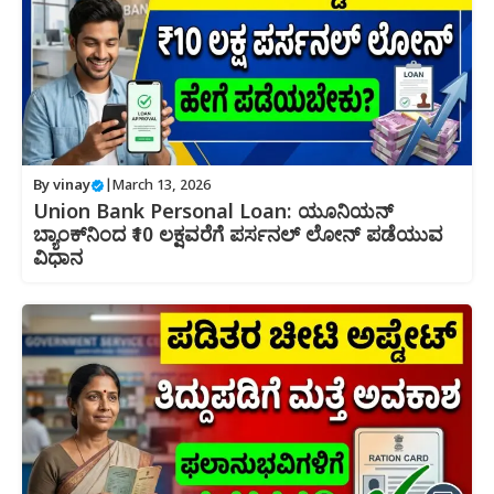
By
vinay
|
March 13, 2026
Union Bank Personal Loan: ಯೂನಿಯನ್
ಬ್ಯಾಂಕ್‌ನಿಂದ ₹10 ಲಕ್ಷವರೆಗೆ ಪರ್ಸನಲ್ ಲೋನ್ ಪಡೆಯುವ
ವಿಧಾನ