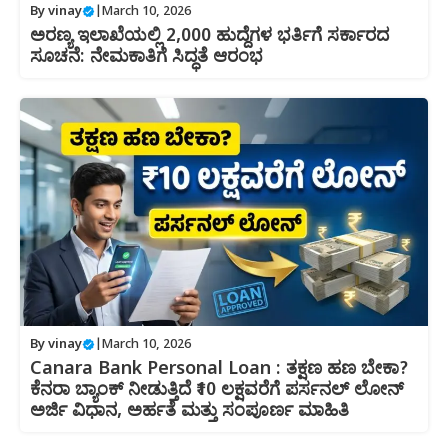
By
vinay
|
March 10, 2026
ಅರಣ್ಯ ಇಲಾಖೆಯಲ್ಲಿ 2,000 ಹುದ್ದೆಗಳ ಭರ್ತಿಗೆ ಸರ್ಕಾರದ
ಸೂಚನೆ: ನೇಮಕಾತಿಗೆ ಸಿದ್ಧತೆ ಆರಂಭ
By
vinay
|
March 10, 2026
Canara Bank Personal Loan : ತಕ್ಷಣ ಹಣ ಬೇಕಾ?
ಕೆನರಾ ಬ್ಯಾಂಕ್ ನೀಡುತ್ತಿದೆ ₹10 ಲಕ್ಷವರೆಗೆ ಪರ್ಸನಲ್ ಲೋನ್
ಅರ್ಜಿ ವಿಧಾನ, ಅರ್ಹತೆ ಮತ್ತು ಸಂಪೂರ್ಣ ಮಾಹಿತಿ