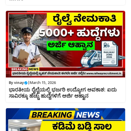
By
vinay
|
March 15, 2026
ಭಾರತೀಯ ರೈಲ್ವೆಯಲ್ಲಿ ಭರ್ಜರಿ ಉದ್ಯೋಗ ಅವಕಾಶ: ಐದು
ಸಾವಿರಕ್ಕೂ ಹೆಚ್ಚು ಹುದ್ದೆಗಳಿಗೆ ಅರ್ಜಿ ಆಹ್ವಾನ