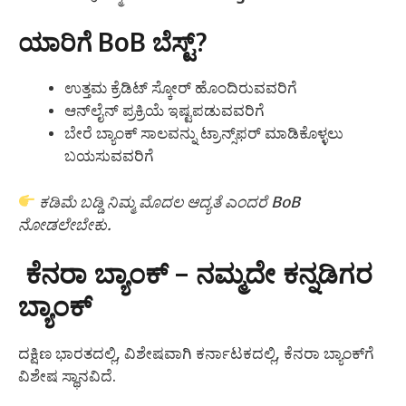
ಯಾರಿಗೆ BoB ಬೆಸ್ಟ್?
ಉತ್ತಮ ಕ್ರೆಡಿಟ್ ಸ್ಕೋರ್ ಹೊಂದಿರುವವರಿಗೆ
ಆನ್‌ಲೈನ್ ಪ್ರಕ್ರಿಯೆ ಇಷ್ಟಪಡುವವರಿಗೆ
ಬೇರೆ ಬ್ಯಾಂಕ್ ಸಾಲವನ್ನು ಟ್ರಾನ್ಸ್‌ಫರ್ ಮಾಡಿಕೊಳ್ಳಲು
ಬಯಸುವವರಿಗೆ
ಕಡಿಮೆ ಬಡ್ಡಿ ನಿಮ್ಮ ಮೊದಲ ಆದ್ಯತೆ ಎಂದರೆ BoB
ನೋಡಲೇಬೇಕು.
ಕೆನರಾ ಬ್ಯಾಂಕ್ – ನಮ್ಮದೇ ಕನ್ನಡಿಗರ
ಬ್ಯಾಂಕ್
ದಕ್ಷಿಣ ಭಾರತದಲ್ಲಿ, ವಿಶೇಷವಾಗಿ ಕರ್ನಾಟಕದಲ್ಲಿ, ಕೆನರಾ ಬ್ಯಾಂಕ್‌ಗೆ
ವಿಶೇಷ ಸ್ಥಾನವಿದೆ.