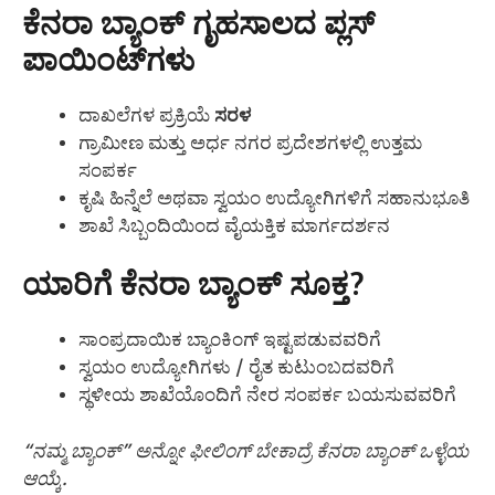
ಕೆನರಾ ಬ್ಯಾಂಕ್ ಗೃಹಸಾಲದ ಪ್ಲಸ್
ಪಾಯಿಂಟ್‌ಗಳು
ದಾಖಲೆಗಳ ಪ್ರಕ್ರಿಯೆ
ಸರಳ
ಗ್ರಾಮೀಣ ಮತ್ತು ಅರ್ಧ ನಗರ ಪ್ರದೇಶಗಳಲ್ಲಿ ಉತ್ತಮ
ಸಂಪರ್ಕ
ಕೃಷಿ ಹಿನ್ನೆಲೆ ಅಥವಾ ಸ್ವಯಂ ಉದ್ಯೋಗಿಗಳಿಗೆ ಸಹಾನುಭೂತಿ
ಶಾಖೆ ಸಿಬ್ಬಂದಿಯಿಂದ ವೈಯಕ್ತಿಕ ಮಾರ್ಗದರ್ಶನ
ಯಾರಿಗೆ ಕೆನರಾ ಬ್ಯಾಂಕ್ ಸೂಕ್ತ?
ಸಾಂಪ್ರದಾಯಿಕ ಬ್ಯಾಂಕಿಂಗ್ ಇಷ್ಟಪಡುವವರಿಗೆ
ಸ್ವಯಂ ಉದ್ಯೋಗಿಗಳು / ರೈತ ಕುಟುಂಬದವರಿಗೆ
ಸ್ಥಳೀಯ ಶಾಖೆಯೊಂದಿಗೆ ನೇರ ಸಂಪರ್ಕ ಬಯಸುವವರಿಗೆ
“ನಮ್ಮ ಬ್ಯಾಂಕ್” ಅನ್ನೋ ಫೀಲಿಂಗ್ ಬೇಕಾದ್ರೆ ಕೆನರಾ ಬ್ಯಾಂಕ್ ಒಳ್ಳೆಯ
ಆಯ್ಕೆ.