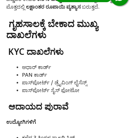
ಮೊತ್ತದಲ್ಲಿ
ಲಕ್ಷಾಂತರ ರೂಪಾಯಿ ವ್ಯತ್ಯಾಸ
ಬರುತ್ತದೆ.
ಗೃಹಸಾಲಕ್ಕೆ ಬೇಕಾದ ಮುಖ್ಯ
ದಾಖಲೆಗಳು
KYC ದಾಖಲೆಗಳು
ಆಧಾರ್ ಕಾರ್ಡ್
PAN ಕಾರ್ಡ್
ಪಾಸ್‌ಪೋರ್ಟ್ / ಡ್ರೈವಿಂಗ್ ಲೈಸೆನ್ಸ್
ಪಾಸ್‌ಪೋರ್ಟ್ ಸೈಸ್ ಫೋಟೋ
ಆದಾಯದ ಪುರಾವೆ
ಉದ್ಯೋಗಿಗಳಿಗೆ