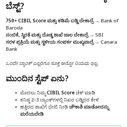
ಬೆಸ್ಟ್?
750+ CIBIL Score ಮತ್ತು ಕಡಿಮೆ ಬಡ್ಡಿ ಬೇಕಾದ್ರೆ
→ Bank of
Baroda
ನಂಬಿಕೆ, ಸ್ಥಿರತೆ ಮತ್ತು ದೊಡ್ಡ ಶಾಖೆ ಜಾಲ ಬೇಕಾದ್ರೆ
→ SBI
ಸರಳ ಪ್ರಕ್ರಿಯೆ ಮತ್ತು ಸ್ಥಳೀಯ ಸಂಪರ್ಕ ಮುಖ್ಯವಾದ್ರೆ
→ Canara
Bank
ಒಂದೇ ಬ್ಯಾಂಕ್ ಎಲ್ಲರಿಗೂ ಸೂಕ್ತ ಅನ್ನೋ ನಿಯಮ ಇಲ್ಲ.
ಮುಂದಿನ ಸ್ಟೆಪ್ ಏನು?
ಮೊದಲು ನಿಮ್ಮ
CIBIL Score
ಚೆಕ್ ಮಾಡಿ
ಕನಿಷ್ಠ 2–3 ಬ್ಯಾಂಕ್‌ಗಳಲ್ಲಿ ನಿಖರ ಬಡ್ಡಿದರ ಕೇಳಿ
ಹತ್ತಿರದ ಶಾಖೆಗೆ ಭೇಟಿ ನೀಡಿ
ಚೌಕಾಶಿ ಮಾಡೋದನ್ನು
ಮರೆಯಬೇಡಿ