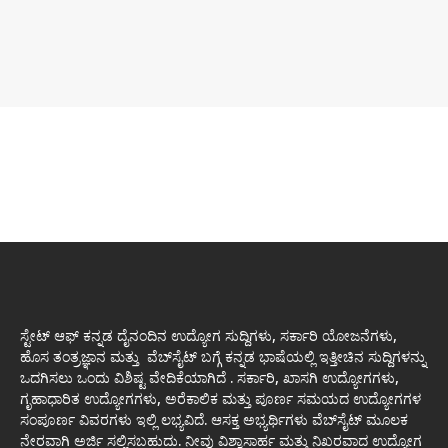
ಸ್ಟೇಟ್ ಆಫ್ ಕನ್ನಡ ದೈನಂದಿನ ಉದ್ಯೋಗ ಸುದ್ದಿಗಳು, ಸರ್ಕಾರಿ ಯೋಜನೆಗಳು,
ಹೊಸ ತಂತ್ರಜ್ಞಾನ ಮತ್ತು ವೆಬ್‌ಸೈಟ್ ಬಗ್ಗೆ ಕನ್ನಡ ಭಾಷೆಯಲ್ಲಿ ಇತ್ತೀಚಿನ ಸುದ್ದಿಗಳನ್ನು
ಒದಗಿಸಲು ಒಂದು ವಿಶಿಷ್ಟ ವೇದಿಕೆಯಾಗಿದೆ . ಸರ್ಕಾರಿ, ಖಾಸಗಿ ಉದ್ಯೋಗಗಳು,
ಗೃಹಾಧಾರಿತ ಉದ್ಯೋಗಗಳು, ಅರೆಕಾಲಿಕ ಮತ್ತು ಪೂರ್ಣ ಸಮಯದ ಉದ್ಯೋಗಗಳ
ಸಂಪೂರ್ಣ ವಿವರಗಳು ಇಲ್ಲಿ ಲಭ್ಯವಿದೆ. ಆಸಕ್ತ ಅಭ್ಯರ್ಥಿಗಳು ವೆಬ್‌ಸೈಟ್ ಮೂಲಕ
ನೇರವಾಗಿ ಅರ್ಜಿ ಸಲ್ಲಿಸಬಹುದು. ನೀವು ವಿಶ್ವಾಸಾರ್ಹ ಮತ್ತು ನಿಖರವಾದ ಉದ್ಯೋಗ