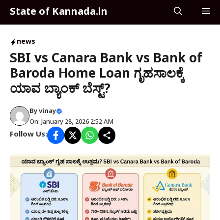
Skip
State of Kannada.in
M
to
content
news
SBI vs Canara Bank vs Bank of
Baroda Home Loan ಗೃಹಸಾಲಕ್ಕೆ
ಯಾವ ಬ್ಯಾಂಕ್ ಬೆಸ್ಟ್?
By
vinay
On: January 28, 2026 2:52 AM
Follow Us: