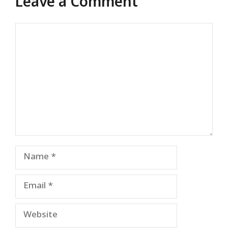
Leave a Comment
Comment
Name
Email
Website