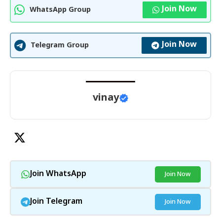
Join Now
WhatsApp Group
Join Now
Telegram Group
vinay
Join WhatsApp
Join Now
Join Telegram
Join Now