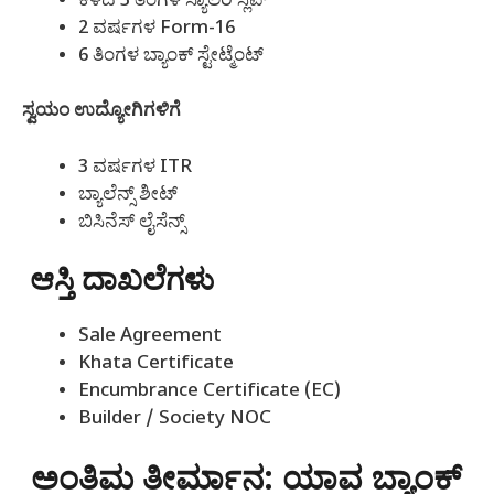
ಕಳೆದ 3 ತಿಂಗಳ ಸ್ಯಾಲರಿ ಸ್ಲಿಪ್
2 ವರ್ಷಗಳ Form-16
6 ತಿಂಗಳ ಬ್ಯಾಂಕ್ ಸ್ಟೇಟ್ಮೆಂಟ್
ಸ್ವಯಂ ಉದ್ಯೋಗಿಗಳಿಗೆ
3 ವರ್ಷಗಳ ITR
ಬ್ಯಾಲೆನ್ಸ್ ಶೀಟ್
ಬಿಸಿನೆಸ್ ಲೈಸೆನ್ಸ್
ಆಸ್ತಿ ದಾಖಲೆಗಳು
Sale Agreement
Khata Certificate
Encumbrance Certificate (EC)
Builder / Society NOC
ಅಂತಿಮ ತೀರ್ಮಾನ: ಯಾವ ಬ್ಯಾಂಕ್