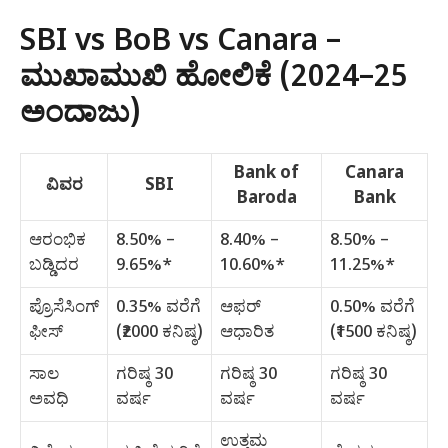
SBI vs BoB vs Canara –
ಮುಖಾಮುಖಿ ಹೋಲಿಕೆ (2024–25
ಅಂದಾಜು)
Bank of
Canara
ವಿವರ
SBI
Baroda
Bank
ಆರಂಭಿಕ
8.50% –
8.40% –
8.50% –
ಬಡ್ಡಿದರ
9.65%*
10.60%*
11.25%*
ಪ್ರೊಸೆಸಿಂಗ್
0.35% ವರೆಗೆ
ಆಫರ್
0.50% ವರೆಗೆ
ಫೀಸ್
(₹2000 ಕನಿಷ್ಠ)
ಆಧಾರಿತ
(₹1500 ಕನಿಷ್ಠ)
ಸಾಲ
ಗರಿಷ್ಠ 30
ಗರಿಷ್ಠ 30
ಗರಿಷ್ಠ 30
ಅವಧಿ
ವರ್ಷ
ವರ್ಷ
ವರ್ಷ
ಉತ್ತಮ