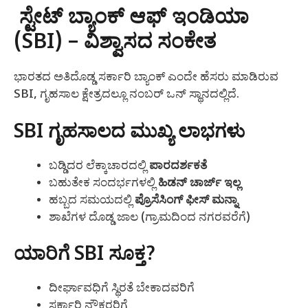
ಸ್ಟೇಟ್ ಬ್ಯಾಂಕ್ ಆಫ್ ಇಂಡಿಯಾ
(SBI) – ವಿಶ್ವಾಸದ ಸಂಕೇತ
ಭಾರತದ ಅತಿದೊಡ್ಡ ಸರ್ಕಾರಿ ಬ್ಯಾಂಕ್ ಎಂದೇ ಹೆಸರು ಮಾಡಿರುವ
SBI, ಗೃಹಸಾಲ ಕ್ಷೇತ್ರದಲ್ಲೂ ನಂಬರ್ ಒನ್ ಸ್ಥಾನದಲ್ಲಿದೆ.
SBI ಗೃಹಸಾಲದ ಮುಖ್ಯ ಲಾಭಗಳು
ಬಡ್ಡಿದರ ಲೆಕ್ಕಾಚಾರದಲ್ಲಿ
ಪಾರದರ್ಶಕತೆ
ಬಹುತೇಕ ಸಂದರ್ಭಗಳಲ್ಲಿ
ಹಿಡನ್ ಚಾರ್ಜ್ ಇಲ್ಲ
ಹಬ್ಬದ ಸಮಯದಲ್ಲಿ
ಪ್ರೊಸೆಸಿಂಗ್ ಫೀಸ್ ಮನ್ನಾ
ಶಾಖೆಗಳ ದೊಡ್ಡ ಜಾಲ (ಗ್ರಾಮದಿಂದ ನಗರವರೆಗೆ)
ಯಾರಿಗೆ SBI ಸೂಕ್ತ?
ದೀರ್ಘಾವಧಿಗೆ ಸ್ಥಿರತೆ ಬೇಕಾದವರಿಗೆ
ಸರ್ಕಾರಿ ನೌಕರರಿಗೆ