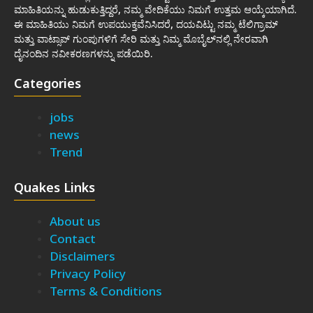
ಮಾಹಿತಿಯನ್ನು ಹುಡುಕುತ್ತಿದ್ದರೆ, ನಮ್ಮ ವೇದಿಕೆಯು ನಿಮಗೆ ಉತ್ತಮ ಆಯ್ಕೆಯಾಗಿದೆ.
ಈ ಮಾಹಿತಿಯು ನಿಮಗೆ ಉಪಯುಕ್ತವೆನಿಸಿದರೆ, ದಯವಿಟ್ಟು ನಮ್ಮ ಟೆಲಿಗ್ರಾಮ್
ಮತ್ತು ವಾಟ್ಸಾಪ್ ಗುಂಪುಗಳಿಗೆ ಸೇರಿ ಮತ್ತು ನಿಮ್ಮ ಮೊಬೈಲ್‌ನಲ್ಲಿ ನೇರವಾಗಿ
ದೈನಂದಿನ ನವೀಕರಣಗಳನ್ನು ಪಡೆಯಿರಿ.
Categories
jobs
news
Trend
Quakes Links
About us
Contact
Disclaimers
Privacy Policy
Terms & Conditions