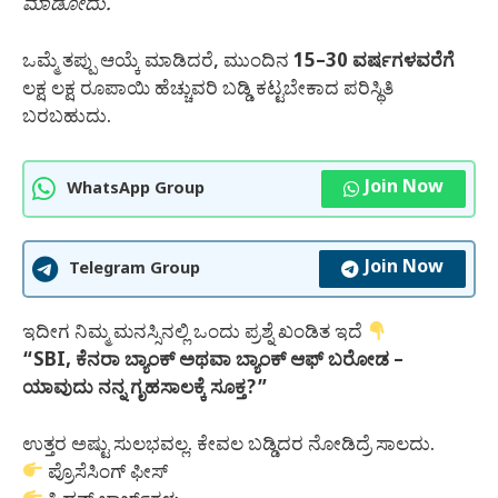
ಮಾಡೋದು.
ಒಮ್ಮೆ ತಪ್ಪು ಆಯ್ಕೆ ಮಾಡಿದರೆ, ಮುಂದಿನ
15–30 ವರ್ಷಗಳವರೆಗೆ
ಲಕ್ಷ ಲಕ್ಷ ರೂಪಾಯಿ ಹೆಚ್ಚುವರಿ ಬಡ್ಡಿ ಕಟ್ಟಬೇಕಾದ ಪರಿಸ್ಥಿತಿ
ಬರಬಹುದು.
Join Now
WhatsApp Group
Join Now
Telegram Group
ಇದೀಗ ನಿಮ್ಮ ಮನಸ್ಸಿನಲ್ಲಿ ಒಂದು ಪ್ರಶ್ನೆ ಖಂಡಿತ ಇದೆ
“SBI, ಕೆನರಾ ಬ್ಯಾಂಕ್ ಅಥವಾ ಬ್ಯಾಂಕ್ ಆಫ್ ಬರೋಡ –
ಯಾವುದು ನನ್ನ ಗೃಹಸಾಲಕ್ಕೆ ಸೂಕ್ತ?”
ಉತ್ತರ ಅಷ್ಟು ಸುಲಭವಲ್ಲ. ಕೇವಲ ಬಡ್ಡಿದರ ನೋಡಿದ್ರೆ ಸಾಲದು.
ಪ್ರೊಸೆಸಿಂಗ್ ಫೀಸ್