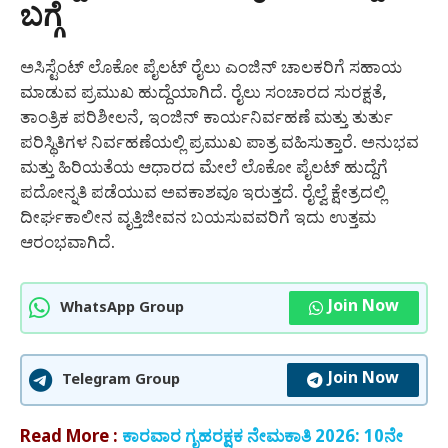
ಬಗ್ಗೆ
ಅಸಿಸ್ಟೆಂಟ್ ಲೊಕೋ ಪೈಲಟ್ ರೈಲು ಎಂಜಿನ್ ಚಾಲಕರಿಗೆ ಸಹಾಯ
ಮಾಡುವ ಪ್ರಮುಖ ಹುದ್ದೆಯಾಗಿದೆ. ರೈಲು ಸಂಚಾರದ ಸುರಕ್ಷತೆ,
ತಾಂತ್ರಿಕ ಪರಿಶೀಲನೆ, ಇಂಜಿನ್ ಕಾರ್ಯನಿರ್ವಹಣೆ ಮತ್ತು ತುರ್ತು
ಪರಿಸ್ಥಿತಿಗಳ ನಿರ್ವಹಣೆಯಲ್ಲಿ ಪ್ರಮುಖ ಪಾತ್ರ ವಹಿಸುತ್ತಾರೆ. ಅನುಭವ
ಮತ್ತು ಹಿರಿಯತೆಯ ಆಧಾರದ ಮೇಲೆ ಲೊಕೋ ಪೈಲಟ್ ಹುದ್ದೆಗೆ
ಪದೋನ್ನತಿ ಪಡೆಯುವ ಅವಕಾಶವೂ ಇರುತ್ತದೆ. ರೈಲ್ವೆ ಕ್ಷೇತ್ರದಲ್ಲಿ
ದೀರ್ಘಕಾಲೀನ ವೃತ್ತಿಜೀವನ ಬಯಸುವವರಿಗೆ ಇದು ಉತ್ತಮ
ಆರಂಭವಾಗಿದೆ.
Join Now
WhatsApp Group
Join Now
Telegram Group
Read More :
ಕಾರವಾರ ಗೃಹರಕ್ಷಕ ನೇಮಕಾತಿ 2026: 10ನೇ