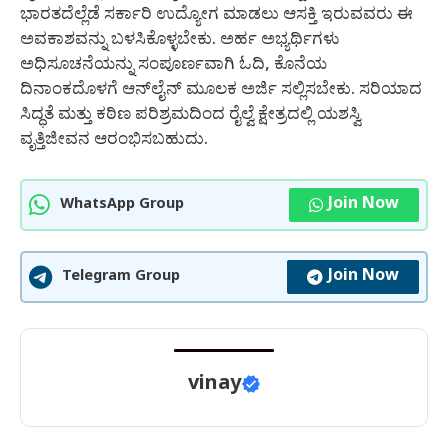
ಭಾರತದೆಲ್ಲೆಡೆ ಸರ್ಕಾರಿ ಉದ್ಯೋಗ ಮಾಡಲು ಆಸಕ್ತಿ ಇರುವವರು ಈ
ಅವಕಾಶವನ್ನು ಬಳಸಿಕೊಳ್ಳಬೇಕು. ಅರ್ಹ ಅಭ್ಯರ್ಥಿಗಳು
ಅಧಿಸೂಚನೆಯನ್ನು ಸಂಪೂರ್ಣವಾಗಿ ಓದಿ, ಕೊನೆಯ
ದಿನಾಂಕದೊಳಗೆ ಆನ್‌ಲೈನ್ ಮೂಲಕ ಅರ್ಜಿ ಸಲ್ಲಿಸಬೇಕು. ಸರಿಯಾದ
ಸಿದ್ಧತೆ ಮತ್ತು ಕಠಿಣ ಪರಿಶ್ರಮದಿಂದ ರೈಲ್ವೆ ಕ್ಷೇತ್ರದಲ್ಲಿ ಯಶಸ್ವಿ
ವೃತ್ತಿಜೀವನ ಆರಂಭಿಸಬಹುದು.
Join Now
WhatsApp Group
Join Now
Telegram Group
vinay