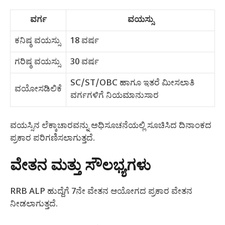
ವರ್ಗ
ವಯಸ್ಸು
ಕನಿಷ್ಠ ವಯಸ್ಸು
18 ವರ್ಷ
ಗರಿಷ್ಠ ವಯಸ್ಸು
30 ವರ್ಷ
SC/ST/OBC ಹಾಗೂ ಇತರೆ ಮೀಸಲಾತಿ
ವಯೋಸಡಿಲಿಕೆ
ವರ್ಗಗಳಿಗೆ ನಿಯಮಾನುಸಾರ
ವಯಸ್ಸಿನ ಲೆಕ್ಕಾಚಾರವನ್ನು ಅಧಿಸೂಚನೆಯಲ್ಲಿ ಸೂಚಿಸಿದ ದಿನಾಂಕದ
ಪ್ರಕಾರ ಪರಿಗಣಿಸಲಾಗುತ್ತದೆ.
ವೇತನ ಮತ್ತು ಸೌಲಭ್ಯಗಳು
RRB ALP ಹುದ್ದೆಗೆ 7ನೇ ವೇತನ ಆಯೋಗದ ಪ್ರಕಾರ ವೇತನ
ನೀಡಲಾಗುತ್ತದೆ.