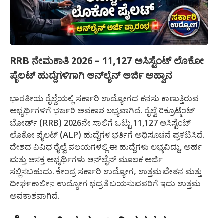
RRB ನೇಮಕಾತಿ 2026 – 11,127 ಅಸಿಸ್ಟೆಂಟ್ ಲೊಕೋ
ಪೈಲಟ್ ಹುದ್ದೆಗಳಿಗಾಗಿ ಆನ್‌ಲೈನ್ ಅರ್ಜಿ ಆಹ್ವಾನ
ಭಾರತೀಯ ರೈಲ್ವೆಯಲ್ಲಿ ಸರ್ಕಾರಿ ಉದ್ಯೋಗದ ಕನಸು ಕಾಣುತ್ತಿರುವ
ಅಭ್ಯರ್ಥಿಗಳಿಗೆ ಭರ್ಜರಿ ಅವಕಾಶ ಲಭ್ಯವಾಗಿದೆ. ರೈಲ್ವೆ ರಿಕ್ರೂಟ್ಮೆಂಟ್
ಬೋರ್ಡ್ (RRB) 2026ನೇ ಸಾಲಿಗೆ ಒಟ್ಟು 11,127 ಅಸಿಸ್ಟೆಂಟ್
ಲೊಕೋ ಪೈಲಟ್ (ALP) ಹುದ್ದೆಗಳ ಭರ್ತಿಗೆ ಅಧಿಸೂಚನೆ ಪ್ರಕಟಿಸಿದೆ.
ದೇಶದ ವಿವಿಧ ರೈಲ್ವೆ ವಲಯಗಳಲ್ಲಿ ಈ ಹುದ್ದೆಗಳು ಲಭ್ಯವಿದ್ದು, ಅರ್ಹ
ಮತ್ತು ಆಸಕ್ತ ಅಭ್ಯರ್ಥಿಗಳು ಆನ್‌ಲೈನ್ ಮೂಲಕ ಅರ್ಜಿ
ಸಲ್ಲಿಸಬಹುದು. ಕೇಂದ್ರ ಸರ್ಕಾರಿ ಉದ್ಯೋಗ, ಉತ್ತಮ ವೇತನ ಮತ್ತು
ದೀರ್ಘಕಾಲೀನ ಉದ್ಯೋಗ ಭದ್ರತೆ ಬಯಸುವವರಿಗೆ ಇದು ಉತ್ತಮ
ಅವಕಾಶವಾಗಿದೆ.