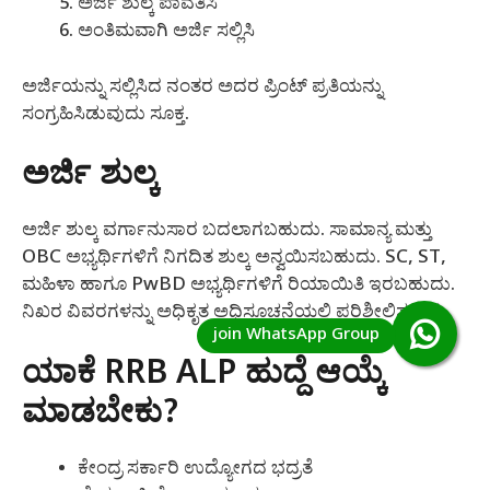
ಅರ್ಜಿ ಶುಲ್ಕ ಪಾವತಿಸಿ
ಅಂತಿಮವಾಗಿ ಅರ್ಜಿ ಸಲ್ಲಿಸಿ
ಅರ್ಜಿಯನ್ನು ಸಲ್ಲಿಸಿದ ನಂತರ ಅದರ ಪ್ರಿಂಟ್ ಪ್ರತಿಯನ್ನು
ಸಂಗ್ರಹಿಸಿಡುವುದು ಸೂಕ್ತ.
ಅರ್ಜಿ ಶುಲ್ಕ
ಅರ್ಜಿ ಶುಲ್ಕ ವರ್ಗಾನುಸಾರ ಬದಲಾಗಬಹುದು. ಸಾಮಾನ್ಯ ಮತ್ತು
OBC ಅಭ್ಯರ್ಥಿಗಳಿಗೆ ನಿಗದಿತ ಶುಲ್ಕ ಅನ್ವಯಿಸಬಹುದು. SC, ST,
ಮಹಿಳಾ ಹಾಗೂ PwBD ಅಭ್ಯರ್ಥಿಗಳಿಗೆ ರಿಯಾಯಿತಿ ಇರಬಹುದು.
ನಿಖರ ವಿವರಗಳನ್ನು ಅಧಿಕೃತ ಅಧಿಸೂಚನೆಯಲ್ಲಿ ಪರಿಶೀಲಿಸಬೇಕು.
ಯಾಕೆ RRB ALP ಹುದ್ದೆ ಆಯ್ಕೆ
ಮಾಡಬೇಕು?
ಕೇಂದ್ರ ಸರ್ಕಾರಿ ಉದ್ಯೋಗದ ಭದ್ರತೆ