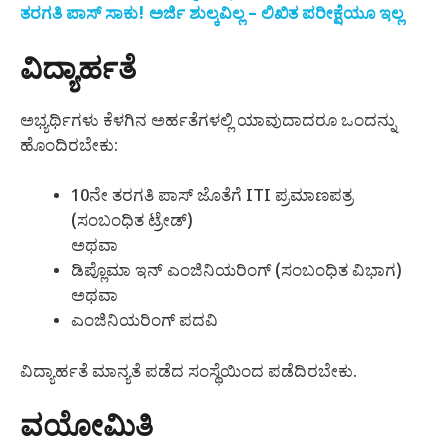
ತರಗತಿ ಪಾಸ್ ಸಾಕು! ಅರ್ಜಿ ಶುಲ್ಕವಿಲ್ಲ – ಲಿಖಿತ ಪರೀಕ್ಷೆಯೂ ಇಲ್ಲ
ವಿದ್ಯಾರ್ಹತೆ
ಅಭ್ಯರ್ಥಿಗಳು ಕೆಳಗಿನ ಅರ್ಹತೆಗಳಲ್ಲಿ ಯಾವುದಾದರೂ ಒಂದನ್ನು
ಹೊಂದಿರಬೇಕು:
10ನೇ ತರಗತಿ ಪಾಸ್ ಜೊತೆಗೆ ITI ಪ್ರಮಾಣಪತ್ರ
(ಸಂಬಂಧಿತ ಟ್ರೇಡ್)
ಅಥವಾ
ಡಿಪ್ಲೊಮಾ ಇನ್ ಎಂಜಿನಿಯರಿಂಗ್ (ಸಂಬಂಧಿತ ವಿಭಾಗ)
ಅಥವಾ
ಎಂಜಿನಿಯರಿಂಗ್ ಪದವಿ
ವಿದ್ಯಾರ್ಹತೆ ಮಾನ್ಯತೆ ಪಡೆದ ಸಂಸ್ಥೆಯಿಂದ ಪಡೆದಿರಬೇಕು.
ವಯೋಮಿತಿ