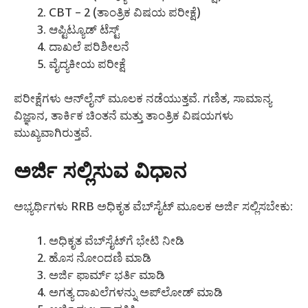
CBT – 2 (ತಾಂತ್ರಿಕ ವಿಷಯ ಪರೀಕ್ಷೆ)
ಆಪ್ಟಿಟ್ಯೂಡ್ ಟೆಸ್ಟ್
ದಾಖಲೆ ಪರಿಶೀಲನೆ
ವೈದ್ಯಕೀಯ ಪರೀಕ್ಷೆ
ಪರೀಕ್ಷೆಗಳು ಆನ್‌ಲೈನ್ ಮೂಲಕ ನಡೆಯುತ್ತವೆ. ಗಣಿತ, ಸಾಮಾನ್ಯ
ವಿಜ್ಞಾನ, ತಾರ್ಕಿಕ ಚಿಂತನೆ ಮತ್ತು ತಾಂತ್ರಿಕ ವಿಷಯಗಳು
ಮುಖ್ಯವಾಗಿರುತ್ತವೆ.
ಅರ್ಜಿ ಸಲ್ಲಿಸುವ ವಿಧಾನ
ಅಭ್ಯರ್ಥಿಗಳು RRB ಅಧಿಕೃತ ವೆಬ್‌ಸೈಟ್ ಮೂಲಕ ಅರ್ಜಿ ಸಲ್ಲಿಸಬೇಕು:
ಅಧಿಕೃತ ವೆಬ್‌ಸೈಟ್‌ಗೆ ಭೇಟಿ ನೀಡಿ
ಹೊಸ ನೋಂದಣಿ ಮಾಡಿ
ಅರ್ಜಿ ಫಾರ್ಮ್ ಭರ್ತಿ ಮಾಡಿ
ಅಗತ್ಯ ದಾಖಲೆಗಳನ್ನು ಅಪ್‌ಲೋಡ್ ಮಾಡಿ