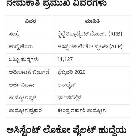
ನೇಮಕಾತಿ ಪ್ರಮುಖ ವಿವರಗಳು
ವಿವರ
ಮಾಹಿತಿ
ಸಂಸ್ಥೆ
ರೈಲ್ವೆ ರಿಕ್ರೂಟ್ಮೆಂಟ್ ಬೋರ್ಡ್ (RRB)
ಹುದ್ದೆ ಹೆಸರು
ಅಸಿಸ್ಟೆಂಟ್ ಲೊಕೋ ಪೈಲಟ್ (ALP)
ಒಟ್ಟು ಹುದ್ದೆಗಳು
11,127
ಅಧಿಸೂಚನೆ ಬಿಡುಗಡೆ
ಫೆಬ್ರವರಿ 2026
ಅರ್ಜಿ ವಿಧಾನ
ಆನ್‌ಲೈನ್
ಉದ್ಯೋಗ ಸ್ಥಳ
ಭಾರತದೆಲ್ಲೆಡೆ
ಉದ್ಯೋಗ ಪ್ರಕಾರ
ಕೇಂದ್ರ ಸರ್ಕಾರಿ ಉದ್ಯೋಗ
ಅಸಿಸ್ಟೆಂಟ್ ಲೊಕೋ ಪೈಲಟ್ ಹುದ್ದೆಯ