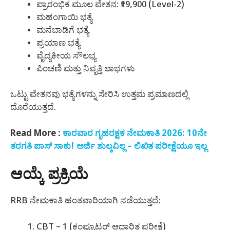
ಪ್ರಾರಂಭಿಕ ಮೂಲ ವೇತನ: ₹19,900 (Level-2)
ಮಹಂಗಾಯಿ ಭತ್ಯೆ
ಮನೆಬಾಡಿಗೆ ಭತ್ಯೆ
ಪ್ರಯಾಣ ಭತ್ಯೆ
ವೈದ್ಯಕೀಯ ಸೌಲಭ್ಯ
ಪಿಂಚಣಿ ಮತ್ತು ನಿವೃತ್ತಿ ಲಾಭಗಳು
ಒಟ್ಟು ವೇತನವು ಭತ್ಯೆಗಳನ್ನು ಸೇರಿಸಿ ಉತ್ತಮ ಪ್ರಮಾಣದಲ್ಲಿ
ದೊರೆಯುತ್ತದೆ.
Read More :
ಕಾರವಾರ ಗೃಹರಕ್ಷಕ ನೇಮಕಾತಿ 2026: 10ನೇ
ತರಗತಿ ಪಾಸ್ ಸಾಕು! ಅರ್ಜಿ ಶುಲ್ಕವಿಲ್ಲ – ಲಿಖಿತ ಪರೀಕ್ಷೆಯೂ ಇಲ್ಲ
ಆಯ್ಕೆ ಪ್ರಕ್ರಿಯೆ
RRB ನೇಮಕಾತಿ ಹಂತವಾರಿಯಾಗಿ ನಡೆಯುತ್ತದೆ:
CBT – 1 (ಕಂಪ್ಯೂಟರ್ ಆಧಾರಿತ ಪರೀಕ್ಷೆ)