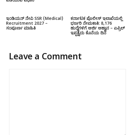
ಪಡೆಯುವ ವಿಧಾನ
ಇಂಡಿಯನ್ ನೇವಿ SSR (Medical)
ಕರ್ನಾಟಕ ಪೊಲೀಸ್ ಇಲಾಖೆಯಲ್ಲಿ
Recruitment 2027 –
ಭರ್ಜರಿ ನೇಮಕಾತಿ: 8,176
ಸಂಪೂರ್ಣ ಮಾಹಿತಿ
ಹುದ್ದೆಗಳಿಗೆ ಅರ್ಜಿ ಆಹ್ವಾನ – ಏಪ್ರಿಲ್
ಇಪ್ಪತ್ತೈದು ಕೊನೆಯ ದಿನ
Leave a Comment
Comment