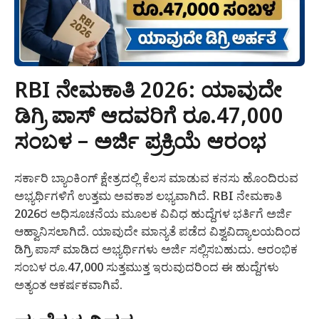
RBI ನೇಮಕಾತಿ 2026: ಯಾವುದೇ
ಡಿಗ್ರಿ ಪಾಸ್ ಆದವರಿಗೆ ರೂ.47,000
ಸಂಬಳ – ಅರ್ಜಿ ಪ್ರಕ್ರಿಯೆ ಆರಂಭ
ಸರ್ಕಾರಿ ಬ್ಯಾಂಕಿಂಗ್ ಕ್ಷೇತ್ರದಲ್ಲಿ ಕೆಲಸ ಮಾಡುವ ಕನಸು ಹೊಂದಿರುವ
ಅಭ್ಯರ್ಥಿಗಳಿಗೆ ಉತ್ತಮ ಅವಕಾಶ ಲಭ್ಯವಾಗಿದೆ. RBI ನೇಮಕಾತಿ
2026ರ ಅಧಿಸೂಚನೆಯ ಮೂಲಕ ವಿವಿಧ ಹುದ್ದೆಗಳ ಭರ್ತಿಗೆ ಅರ್ಜಿ
ಆಹ್ವಾನಿಸಲಾಗಿದೆ. ಯಾವುದೇ ಮಾನ್ಯತೆ ಪಡೆದ ವಿಶ್ವವಿದ್ಯಾಲಯದಿಂದ
ಡಿಗ್ರಿ ಪಾಸ್ ಮಾಡಿದ ಅಭ್ಯರ್ಥಿಗಳು ಅರ್ಜಿ ಸಲ್ಲಿಸಬಹುದು. ಆರಂಭಿಕ
ಸಂಬಳ ರೂ.47,000 ಸುತ್ತಮುತ್ತ ಇರುವುದರಿಂದ ಈ ಹುದ್ದೆಗಳು
ಅತ್ಯಂತ ಆಕರ್ಷಕವಾಗಿವೆ.