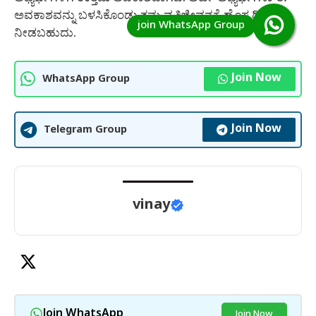
ಅವಕಾಶವನ್ನು ಬಳಸಿಕೊಂಡು ತಮ್ಮ ವೃತ್ತಿಜೀವನಕ್ಕೆ ಹೊಸ ದಿಕ್ಕು
ನೀಡಬಹುದು.
Join Now
WhatsApp Group
Join Now
Telegram Group
vinay
Join WhatsApp
Join Now