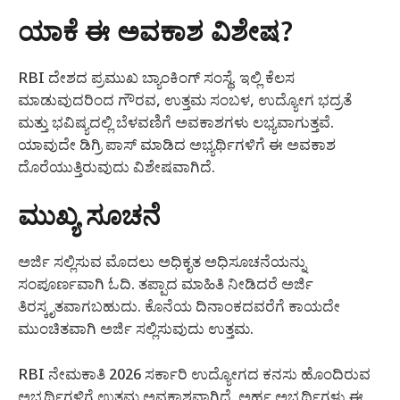
ಯಾಕೆ ಈ ಅವಕಾಶ ವಿಶೇಷ?
RBI ದೇಶದ ಪ್ರಮುಖ ಬ್ಯಾಂಕಿಂಗ್ ಸಂಸ್ಥೆ. ಇಲ್ಲಿ ಕೆಲಸ
ಮಾಡುವುದರಿಂದ ಗೌರವ, ಉತ್ತಮ ಸಂಬಳ, ಉದ್ಯೋಗ ಭದ್ರತೆ
ಮತ್ತು ಭವಿಷ್ಯದಲ್ಲಿ ಬೆಳವಣಿಗೆ ಅವಕಾಶಗಳು ಲಭ್ಯವಾಗುತ್ತವೆ.
ಯಾವುದೇ ಡಿಗ್ರಿ ಪಾಸ್ ಮಾಡಿದ ಅಭ್ಯರ್ಥಿಗಳಿಗೆ ಈ ಅವಕಾಶ
ದೊರೆಯುತ್ತಿರುವುದು ವಿಶೇಷವಾಗಿದೆ.
ಮುಖ್ಯ ಸೂಚನೆ
ಅರ್ಜಿ ಸಲ್ಲಿಸುವ ಮೊದಲು ಅಧಿಕೃತ ಅಧಿಸೂಚನೆಯನ್ನು
ಸಂಪೂರ್ಣವಾಗಿ ಓದಿ. ತಪ್ಪಾದ ಮಾಹಿತಿ ನೀಡಿದರೆ ಅರ್ಜಿ
ತಿರಸ್ಕೃತವಾಗಬಹುದು. ಕೊನೆಯ ದಿನಾಂಕದವರೆಗೆ ಕಾಯದೇ
ಮುಂಚಿತವಾಗಿ ಅರ್ಜಿ ಸಲ್ಲಿಸುವುದು ಉತ್ತಮ.
RBI ನೇಮಕಾತಿ 2026 ಸರ್ಕಾರಿ ಉದ್ಯೋಗದ ಕನಸು ಹೊಂದಿರುವ
ಅಭ್ಯರ್ಥಿಗಳಿಗೆ ಉತ್ತಮ ಅವಕಾಶವಾಗಿದೆ. ಅರ್ಹ ಅಭ್ಯರ್ಥಿಗಳು ಈ