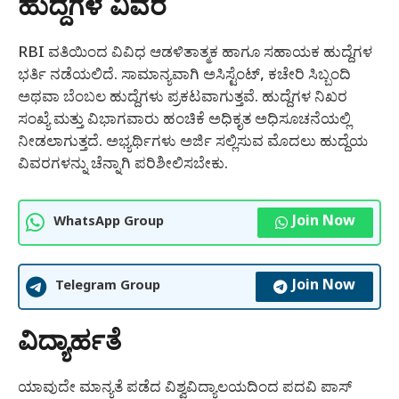
ಹುದ್ದೆಗಳ ವಿವರ
RBI ವತಿಯಿಂದ ವಿವಿಧ ಆಡಳಿತಾತ್ಮಕ ಹಾಗೂ ಸಹಾಯಕ ಹುದ್ದೆಗಳ
ಭರ್ತಿ ನಡೆಯಲಿದೆ. ಸಾಮಾನ್ಯವಾಗಿ ಅಸಿಸ್ಟೆಂಟ್, ಕಚೇರಿ ಸಿಬ್ಬಂದಿ
ಅಥವಾ ಬೆಂಬಲ ಹುದ್ದೆಗಳು ಪ್ರಕಟವಾಗುತ್ತವೆ. ಹುದ್ದೆಗಳ ನಿಖರ
ಸಂಖ್ಯೆ ಮತ್ತು ವಿಭಾಗವಾರು ಹಂಚಿಕೆ ಅಧಿಕೃತ ಅಧಿಸೂಚನೆಯಲ್ಲಿ
ನೀಡಲಾಗುತ್ತದೆ. ಅಭ್ಯರ್ಥಿಗಳು ಅರ್ಜಿ ಸಲ್ಲಿಸುವ ಮೊದಲು ಹುದ್ದೆಯ
ವಿವರಗಳನ್ನು ಚೆನ್ನಾಗಿ ಪರಿಶೀಲಿಸಬೇಕು.
Join Now
WhatsApp Group
Join Now
Telegram Group
ವಿದ್ಯಾರ್ಹತೆ
ಯಾವುದೇ ಮಾನ್ಯತೆ ಪಡೆದ ವಿಶ್ವವಿದ್ಯಾಲಯದಿಂದ ಪದವಿ ಪಾಸ್