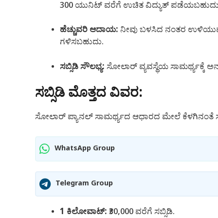
300 ಯುನಿಟ್ ವರೆಗೆ ಉಚಿತ ವಿದ್ಯುತ್ ಪಡೆಯಬಹುದು
ಹೆಚ್ಚುವರಿ ಆದಾಯ:
ನೀವು ಬಳಸಿದ ನಂತರ ಉಳಿಯುವ ಹೆ
ಗಳಿಸಬಹುದು.
ಸಬ್ಸಿಡಿ ಸೌಲಭ್ಯ:
ಸೋಲಾರ್ ವ್ಯವಸ್ಥೆಯ ಸಾಮರ್ಥ್ಯಕ್ಕೆ ಅನ
ಸಬ್ಸಿಡಿ ಮೊತ್ತದ ವಿವರ:
ಸೋಲಾರ್ ಪ್ಯಾನಲ್ ಸಾಮರ್ಥ್ಯದ ಆಧಾರದ ಮೇಲೆ ಕೆಳಗಿನಂತೆ ಸಬ್ಸಿ
WhatsApp Group
Telegram Group
1 ಕಿಲೋವಾಟ್:
₹30,000 ವರೆಗೆ ಸಬ್ಸಿಡಿ.