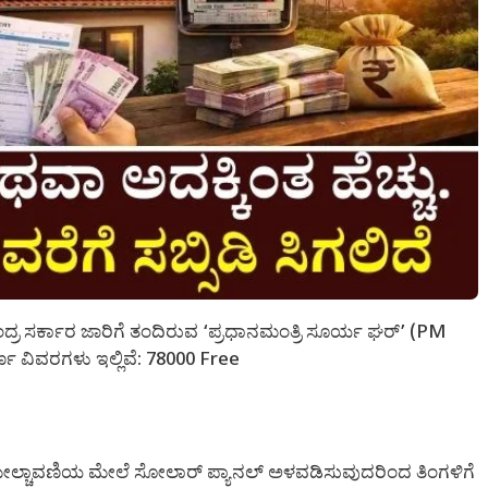
ು ಕೇಂದ್ರ ಸರ್ಕಾರ ಜಾರಿಗೆ ತಂದಿರುವ ‘ಪ್ರಧಾನಮಂತ್ರಿ ಸೂರ್ಯ ಘರ್’ (PM
ವಿವರಗಳು ಇಲ್ಲಿವೆ: 78000 Free
್ಚಾವಣಿಯ ಮೇಲೆ ಸೋಲಾರ್ ಪ್ಯಾನಲ್ ಅಳವಡಿಸುವುದರಿಂದ ತಿಂಗಳಿಗೆ