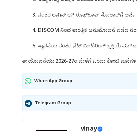
ನಂತರ ಲಾಗಿನ್ ಆಗಿ ರೂಫ್‌ಟಾಪ್ ಸೋಲಾರ್‌ಗೆ ಅರ್ಜಿ ಸಲ
DISCOM ನಿಂದ ತಾಂತ್ರಿಕ ಅನುಮೋದನೆ ಪಡೆದ ನಂ
ಸ್ಥಾಪನೆಯ ನಂತರ ನೆಟ್ ಮೀಟರಿಂಗ್ ಪ್ರಕ್ರಿಯೆ ಮುಗಿದ ಮೇ
ಈ ಯೋಜನೆಯು 2026-27ರ ವೇಳೆಗೆ ಒಂದು ಕೋಟಿ ಮನೆಗಳನ್ನ
WhatsApp Group
Telegram Group
vinay