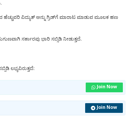
.
ಚ್ಚುವರಿ ವಿದ್ಯುತ್ ಅನ್ನು ಗ್ರಿಡ್‌ಗೆ ಮಾರಾಟ ಮಾಡುವ ಮೂಲಕ ಹಣ
ುಗುಣವಾಗಿ ಸರ್ಕಾರವು ಭಾರಿ ಸಬ್ಸಿಡಿ ನೀಡುತ್ತದೆ.
ಡಿ ಲಭ್ಯವಿರುತ್ತದೆ:
Join Now
Join Now