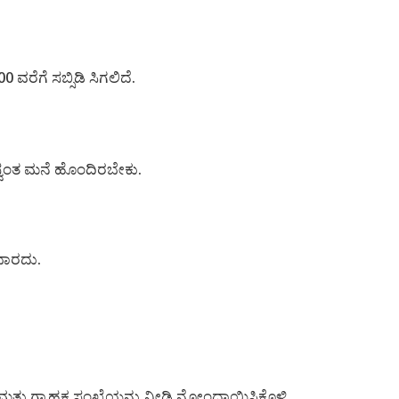
00 ವರೆಗೆ ಸಬ್ಸಿಡಿ ಸಿಗಲಿದೆ.
್ವಂತ ಮನೆ ಹೊಂದಿರಬೇಕು.
ಬಾರದು.
ಮತ್ತು ಗ್ರಾಹಕ ಸಂಖ್ಯೆಯನ್ನು ನೀಡಿ ನೋಂದಾಯಿಸಿಕೊಳ್ಳಿ.