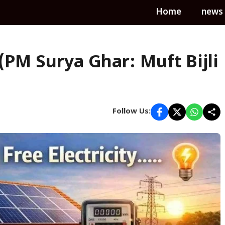
Home
news
 (PM Surya Ghar: Muft Bijli
Follow Us: