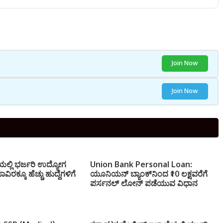
Join Now
Join Now
ಯಲ್ಲಿ ಭರ್ಜರಿ ಉದ್ಯೋಗ
Union Bank Personal Loan:
ರಕ್ಕೂ ಹೆಚ್ಚು ಹುದ್ದೆಗಳಿಗೆ
ಯೂನಿಯನ್ ಬ್ಯಾಂಕ್‌ನಿಂದ ₹10 ಲಕ್ಷವರೆಗೆ
ಪರ್ಸನಲ್ ಲೋನ್ ಪಡೆಯುವ ವಿಧಾನ