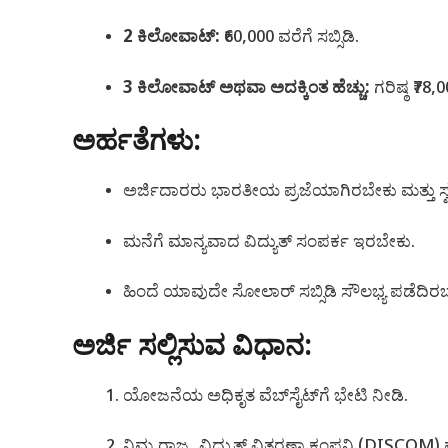
2 ಕಿಲೋವಾಟ್:
₹60,000 ವರೆಗೆ ಸಬ್ಸಿಡಿ.
3 ಕಿಲೋವಾಟ್ ಅಥವಾ ಅದಕ್ಕಿಂತ ಹೆಚ್ಚು:
ಗರಿಷ್ಠ ₹78,0
ಅರ್ಹತೆಗಳು:
ಅರ್ಜಿದಾರರು ಭಾರತೀಯ ಪ್ರಜೆಯಾಗಿರಬೇಕು ಮತ್ತು ಸ
ಮನೆಗೆ ಮಾನ್ಯವಾದ ವಿದ್ಯುತ್ ಸಂಪರ್ಕ ಇರಬೇಕು.
ಹಿಂದೆ ಯಾವುದೇ ಸೋಲಾರ್ ಸಬ್ಸಿಡಿ ಸೌಲಭ್ಯ ಪಡೆದಿರ
ಅರ್ಜಿ ಸಲ್ಲಿಸುವ ವಿಧಾನ:
ಯೋಜನೆಯ ಅಧಿಕೃತ ವೆಬ್‌ಸೈಟ್‌ಗೆ ಭೇಟಿ ನೀಡಿ.
ನಿಮ್ಮ ರಾಜ್ಯ, ವಿದ್ಯುತ್ ವಿತರಣಾ ಕಂಪನಿ (DISCOM) 