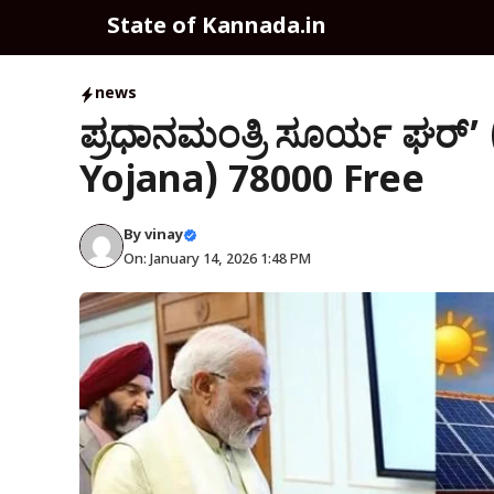
Skip
State of Kannada.in
to
content
news
ಪ್ರಧಾನಮಂತ್ರಿ ಸೂರ್ಯ ಘರ್’
Yojana) 78000 Free
By
vinay
On: January 14, 2026 1:48 PM