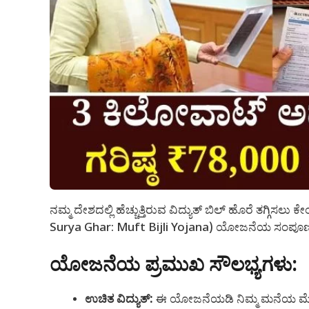
ನಮ್ಮ ದೇಶದಲ್ಲಿ ಹೆಚ್ಚುತ್ತಿರುವ ವಿದ್ಯುತ್ ಬಿಲ್ ಹೊರೆ ತಗ್ಗಿಸಲ
Surya Ghar: Muft Bijli Yojana) ಯೋಜನೆಯ ಸಂಪೂರ್ಣ 
ಯೋಜನೆಯ ಪ್ರಮುಖ ಸೌಲಭ್ಯಗಳು:
ಉಚಿತ ವಿದ್ಯುತ್:
ಈ ಯೋಜನೆಯಡಿ ನಿಮ್ಮ ಮನೆಯ ಮೇಲ