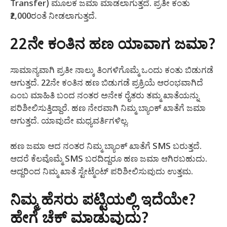
Transfer) ಮೂಲಕ ಜಮಾ ಮಾಡಲಾಗುತ್ತದೆ. ಪ್ರತೀ ಕಂತು
₹2,000ರಂತೆ ನೀಡಲಾಗುತ್ತದೆ.
22ನೇ ಕಂತಿನ ಹಣ ಯಾವಾಗ ಜಮಾ?
ಸಾಮಾನ್ಯವಾಗಿ ಪ್ರತೀ ನಾಲ್ಕು ತಿಂಗಳಿಗೊಮ್ಮೆ ಒಂದು ಕಂತು ಬಿಡುಗಡೆ
ಆಗುತ್ತದೆ. 22ನೇ ಕಂತಿನ ಹಣ ಬಿಡುಗಡೆ ಪ್ರಕ್ರಿಯೆ ಆರಂಭವಾಗಿದೆ
ಎಂಬ ಮಾಹಿತಿ ಬಂದ ನಂತರ ಅನೇಕ ರೈತರು ತಮ್ಮ ಖಾತೆಯನ್ನು
ಪರಿಶೀಲಿಸುತ್ತಿದ್ದಾರೆ. ಹಣ ನೇರವಾಗಿ ನಿಮ್ಮ ಬ್ಯಾಂಕ್ ಖಾತೆಗೆ ಜಮಾ
ಆಗುತ್ತದೆ. ಯಾವುದೇ ಮಧ್ಯವರ್ತಿಗಳಿಲ್ಲ.
ಹಣ ಜಮಾ ಆದ ನಂತರ ನಿಮ್ಮ ಬ್ಯಾಂಕ್ ಖಾತೆಗೆ SMS ಬರುತ್ತದೆ.
ಆದರೆ ಕೆಲವೊಮ್ಮೆ SMS ಬರದಿದ್ದರೂ ಹಣ ಜಮಾ ಆಗಿರಬಹುದು.
ಆದ್ದರಿಂದ ನಿಮ್ಮ ಖಾತೆ ಸ್ಟೇಟ್ಮೆಂಟ್ ಪರಿಶೀಲಿಸುವುದು ಉತ್ತಮ.
ನಿಮ್ಮ ಹೆಸರು ಪಟ್ಟಿಯಲ್ಲಿ ಇದೆಯೇ?
ಹೇಗೆ ಚೆಕ್ ಮಾಡುವುದು?