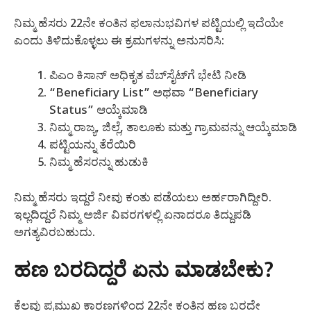
ನಿಮ್ಮ ಹೆಸರು 22ನೇ ಕಂತಿನ ಫಲಾನುಭವಿಗಳ ಪಟ್ಟಿಯಲ್ಲಿ ಇದೆಯೇ
ಎಂದು ತಿಳಿದುಕೊಳ್ಳಲು ಈ ಕ್ರಮಗಳನ್ನು ಅನುಸರಿಸಿ:
ಪಿಎಂ ಕಿಸಾನ್ ಅಧಿಕೃತ ವೆಬ್‌ಸೈಟ್‌ಗೆ ಭೇಟಿ ನೀಡಿ
“Beneficiary List” ಅಥವಾ “Beneficiary
Status” ಆಯ್ಕೆಮಾಡಿ
ನಿಮ್ಮ ರಾಜ್ಯ, ಜಿಲ್ಲೆ, ತಾಲೂಕು ಮತ್ತು ಗ್ರಾಮವನ್ನು ಆಯ್ಕೆಮಾಡಿ
ಪಟ್ಟಿಯನ್ನು ತೆರೆಯಿರಿ
ನಿಮ್ಮ ಹೆಸರನ್ನು ಹುಡುಕಿ
ನಿಮ್ಮ ಹೆಸರು ಇದ್ದರೆ ನೀವು ಕಂತು ಪಡೆಯಲು ಅರ್ಹರಾಗಿದ್ದೀರಿ.
ಇಲ್ಲದಿದ್ದರೆ ನಿಮ್ಮ ಅರ್ಜಿ ವಿವರಗಳಲ್ಲಿ ಏನಾದರೂ ತಿದ್ದುಪಡಿ
ಅಗತ್ಯವಿರಬಹುದು.
ಹಣ ಬರದಿದ್ದರೆ ಏನು ಮಾಡಬೇಕು?
ಕೆಲವು ಪ್ರಮುಖ ಕಾರಣಗಳಿಂದ 22ನೇ ಕಂತಿನ ಹಣ ಬರದೇ