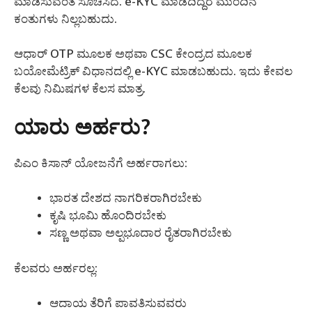
ಮಾಡಿಸುವಂತೆ ಸೂಚಿಸಿದೆ. e-KYC ಮಾಡದಿದ್ದರೆ ಮುಂದಿನ
ಕಂತುಗಳು ನಿಲ್ಲಬಹುದು.
ಆಧಾರ್ OTP ಮೂಲಕ ಅಥವಾ CSC ಕೇಂದ್ರದ ಮೂಲಕ
ಬಯೋಮೆಟ್ರಿಕ್ ವಿಧಾನದಲ್ಲಿ e-KYC ಮಾಡಬಹುದು. ಇದು ಕೇವಲ
ಕೆಲವು ನಿಮಿಷಗಳ ಕೆಲಸ ಮಾತ್ರ.
ಯಾರು ಅರ್ಹರು?
ಪಿಎಂ ಕಿಸಾನ್ ಯೋಜನೆಗೆ ಅರ್ಹರಾಗಲು:
ಭಾರತ ದೇಶದ ನಾಗರಿಕರಾಗಿರಬೇಕು
ಕೃಷಿ ಭೂಮಿ ಹೊಂದಿರಬೇಕು
ಸಣ್ಣ ಅಥವಾ ಅಲ್ಪಭೂದಾರ ರೈತರಾಗಿರಬೇಕು
ಕೆಲವರು ಅರ್ಹರಲ್ಲ:
ಆದಾಯ ತೆರಿಗೆ ಪಾವತಿಸುವವರು