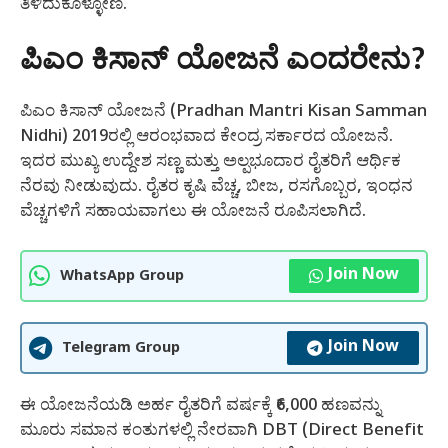
ತಿಳಿದುಕೊಳ್ಳೋಣ.
ಪಿಎಂ ಕಿಸಾನ್ ಯೋಜನೆ ಎಂದರೇನು?
ಪಿಎಂ ಕಿಸಾನ್ ಯೋಜನೆ (Pradhan Mantri Kisan Samman
Nidhi) 2019ರಲ್ಲಿ ಆರಂಭವಾದ ಕೇಂದ್ರ ಸರ್ಕಾರದ ಯೋಜನೆ.
ಇದರ ಮುಖ್ಯ ಉದ್ದೇಶ ಸಣ್ಣ ಮತ್ತು ಅಲ್ಪಭೂದಾರ ರೈತರಿಗೆ ಆರ್ಥಿಕ
ನೆರವು ನೀಡುವುದು. ರೈತರ ಕೃಷಿ ವೆಚ್ಚ, ಬೀಜ, ರಸಗೊಬ್ಬರ, ಇಂಧನ
ವೆಚ್ಚಗಳಿಗೆ ಸಹಾಯವಾಗಲು ಈ ಯೋಜನೆ ರೂಪಿಸಲಾಗಿದೆ.
Join Now
WhatsApp Group
Join Now
Telegram Group
ಈ ಯೋಜನೆಯಡಿ ಅರ್ಹ ರೈತರಿಗೆ ವರ್ಷಕ್ಕೆ ₹6,000 ಹಣವನ್ನು
ಮೂರು ಸಮಾನ ಕಂತುಗಳಲ್ಲಿ ನೇರವಾಗಿ DBT (Direct Benefit