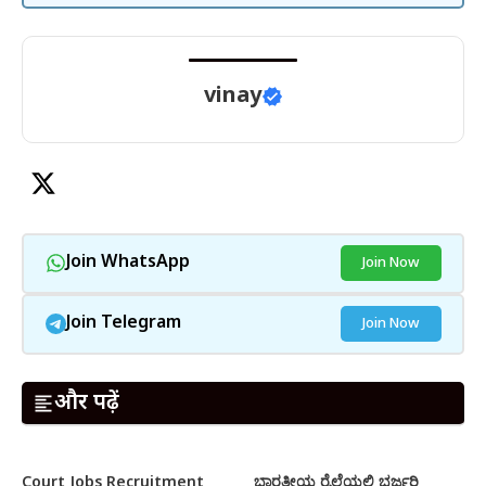
vinay
Join WhatsApp
Join Now
Join Telegram
Join Now
और पढ़ें
Court Jobs Recruitment
ಭಾರತೀಯ ರೈಲ್ವೆಯಲ್ಲಿ ಭರ್ಜರಿ