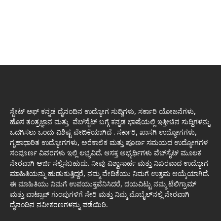
ಸ್ಟೇಟ್ ಆಫ್ ಕನ್ನಡ ದೈನಂದಿನ ಉದ್ಯೋಗ ಸುದ್ದಿಗಳು, ಸರ್ಕಾರಿ ಯೋಜನೆಗಳು,
ಹೊಸ ತಂತ್ರಜ್ಞಾನ ಮತ್ತು ವೆಬ್‌ಸೈಟ್ ಬಗ್ಗೆ ಕನ್ನಡ ಭಾಷೆಯಲ್ಲಿ ಇತ್ತೀಚಿನ ಸುದ್ದಿಗಳನ್ನು
ಒದಗಿಸಲು ಒಂದು ವಿಶಿಷ್ಟ ವೇದಿಕೆಯಾಗಿದೆ . ಸರ್ಕಾರಿ, ಖಾಸಗಿ ಉದ್ಯೋಗಗಳು,
ಗೃಹಾಧಾರಿತ ಉದ್ಯೋಗಗಳು, ಅರೆಕಾಲಿಕ ಮತ್ತು ಪೂರ್ಣ ಸಮಯದ ಉದ್ಯೋಗಗಳ
ಸಂಪೂರ್ಣ ವಿವರಗಳು ಇಲ್ಲಿ ಲಭ್ಯವಿದೆ. ಆಸಕ್ತ ಅಭ್ಯರ್ಥಿಗಳು ವೆಬ್‌ಸೈಟ್ ಮೂಲಕ
ನೇರವಾಗಿ ಅರ್ಜಿ ಸಲ್ಲಿಸಬಹುದು. ನೀವು ವಿಶ್ವಾಸಾರ್ಹ ಮತ್ತು ನಿಖರವಾದ ಉದ್ಯೋಗ
ಮಾಹಿತಿಯನ್ನು ಹುಡುಕುತ್ತಿದ್ದರೆ, ನಮ್ಮ ವೇದಿಕೆಯು ನಿಮಗೆ ಉತ್ತಮ ಆಯ್ಕೆಯಾಗಿದೆ.
ಈ ಮಾಹಿತಿಯು ನಿಮಗೆ ಉಪಯುಕ್ತವೆನಿಸಿದರೆ, ದಯವಿಟ್ಟು ನಮ್ಮ ಟೆಲಿಗ್ರಾಮ್
ಮತ್ತು ವಾಟ್ಸಾಪ್ ಗುಂಪುಗಳಿಗೆ ಸೇರಿ ಮತ್ತು ನಿಮ್ಮ ಮೊಬೈಲ್‌ನಲ್ಲಿ ನೇರವಾಗಿ
ದೈನಂದಿನ ನವೀಕರಣಗಳನ್ನು ಪಡೆಯಿರಿ.