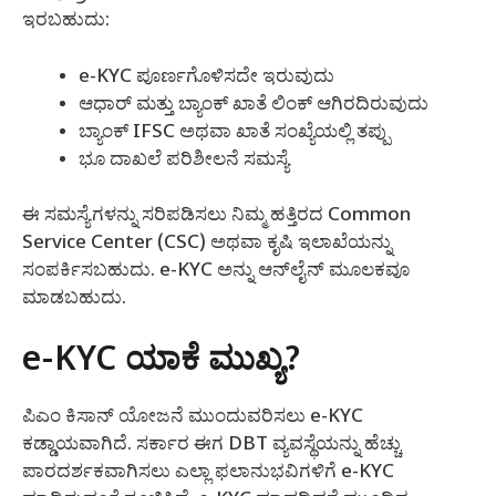
ಇರಬಹುದು:
e-KYC ಪೂರ್ಣಗೊಳಿಸದೇ ಇರುವುದು
ಆಧಾರ್ ಮತ್ತು ಬ್ಯಾಂಕ್ ಖಾತೆ ಲಿಂಕ್ ಆಗಿರದಿರುವುದು
ಬ್ಯಾಂಕ್ IFSC ಅಥವಾ ಖಾತೆ ಸಂಖ್ಯೆಯಲ್ಲಿ ತಪ್ಪು
ಭೂ ದಾಖಲೆ ಪರಿಶೀಲನೆ ಸಮಸ್ಯೆ
ಈ ಸಮಸ್ಯೆಗಳನ್ನು ಸರಿಪಡಿಸಲು ನಿಮ್ಮ ಹತ್ತಿರದ Common
Service Center (CSC) ಅಥವಾ ಕೃಷಿ ಇಲಾಖೆಯನ್ನು
ಸಂಪರ್ಕಿಸಬಹುದು. e-KYC ಅನ್ನು ಆನ್‌ಲೈನ್ ಮೂಲಕವೂ
ಮಾಡಬಹುದು.
e-KYC ಯಾಕೆ ಮುಖ್ಯ?
ಪಿಎಂ ಕಿಸಾನ್ ಯೋಜನೆ ಮುಂದುವರಿಸಲು e-KYC
ಕಡ್ಡಾಯವಾಗಿದೆ. ಸರ್ಕಾರ ಈಗ DBT ವ್ಯವಸ್ಥೆಯನ್ನು ಹೆಚ್ಚು
ಪಾರದರ್ಶಕವಾಗಿಸಲು ಎಲ್ಲಾ ಫಲಾನುಭವಿಗಳಿಗೆ e-KYC