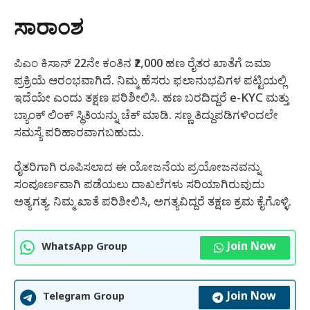
ಸಾರಾಂಶ
ಪಿಎಂ ಕಿಸಾನ್ 22ನೇ ಕಂತಿನ ₹2,000 ಹಣ ರೈತರ ಖಾತೆಗೆ ಜಮಾ
ಪ್ರಕ್ರಿಯೆ ಆರಂಭವಾಗಿದೆ. ನಿಮ್ಮ ಹೆಸರು ಫಲಾನುಭವಿಗಳ ಪಟ್ಟಿಯಲ್ಲಿ
ಇದೆಯೇ ಎಂದು ತಕ್ಷಣ ಪರಿಶೀಲಿಸಿ. ಹಣ ಬರದಿದ್ದರೆ e-KYC ಮತ್ತು
ಬ್ಯಾಂಕ್ ಲಿಂಕ್ ಸ್ಥಿತಿಯನ್ನು ಚೆಕ್ ಮಾಡಿ. ಸಣ್ಣ ತಿದ್ದುಪಡಿಗಳಿಂದಲೇ
ಸಮಸ್ಯೆ ಪರಿಹಾರವಾಗಬಹುದು.
ರೈತರಿಗಾಗಿ ರೂಪಿಸಲಾದ ಈ ಯೋಜನೆಯ ಪ್ರಯೋಜನವನ್ನು
ಸಂಪೂರ್ಣವಾಗಿ ಪಡೆಯಲು ದಾಖಲೆಗಳು ಸರಿಯಾಗಿರುವುದು
ಅತ್ಯಗತ್ಯ. ನಿಮ್ಮ ಖಾತೆ ಪರಿಶೀಲಿಸಿ, ಅಗತ್ಯವಿದ್ದರೆ ತಕ್ಷಣ ಕ್ರಮ ಕೈಗೊಳ್ಳಿ.
Join Now
WhatsApp Group
Join Now
Telegram Group