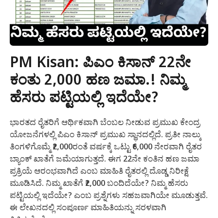
PM Kisan: ಪಿಎಂ ಕಿಸಾನ್ 22ನೇ
ಕಂತು ₹2,000 ಹಣ ಜಮಾ.! ನಿಮ್ಮ
ಹೆಸರು ಪಟ್ಟಿಯಲ್ಲಿ ಇದೆಯೇ?
ಭಾರತದ ರೈತರಿಗೆ ಆರ್ಥಿಕವಾಗಿ ಬೆಂಬಲ ನೀಡುವ ಪ್ರಮುಖ ಕೇಂದ್ರ
ಯೋಜನೆಗಳಲ್ಲಿ ಪಿಎಂ ಕಿಸಾನ್ ಪ್ರಮುಖ ಸ್ಥಾನದಲ್ಲಿದೆ. ಪ್ರತೀ ನಾಲ್ಕು
ತಿಂಗಳಿಗೊಮ್ಮೆ ₹2,000ರಂತೆ ವರ್ಷಕ್ಕೆ ಒಟ್ಟು ₹6,000 ನೇರವಾಗಿ ರೈತರ
ಬ್ಯಾಂಕ್ ಖಾತೆಗೆ ಜಮೆಯಾಗುತ್ತದೆ. ಈಗ 22ನೇ ಕಂತಿನ ಹಣ ಜಮಾ
ಪ್ರಕ್ರಿಯೆ ಆರಂಭವಾಗಿದೆ ಎಂಬ ಮಾಹಿತಿ ರೈತರಲ್ಲಿ ದೊಡ್ಡ ನಿರೀಕ್ಷೆ
ಮೂಡಿಸಿದೆ. ನಿಮ್ಮ ಖಾತೆಗೆ ₹2,000 ಬಂದಿದೆಯೇ? ನಿಮ್ಮ ಹೆಸರು
ಪಟ್ಟಿಯಲ್ಲಿ ಇದೆಯೇ? ಎಂಬ ಪ್ರಶ್ನೆಗಳು ಸಹಜವಾಗಿಯೇ ಮೂಡುತ್ತವೆ.
ಈ ಲೇಖನದಲ್ಲಿ ಸಂಪೂರ್ಣ ಮಾಹಿತಿಯನ್ನು ಸರಳವಾಗಿ