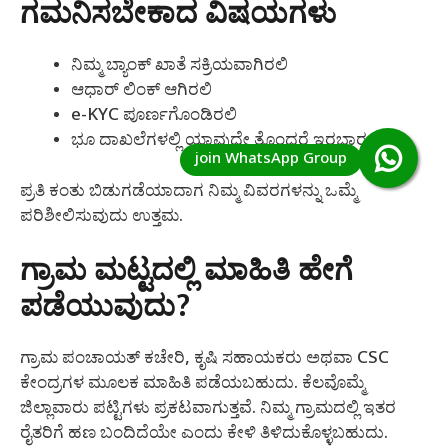
ಗಮನಿಸಬೇಕಾದ ವಿಷಯಗಳು
ನಿಮ್ಮ ಬ್ಯಾಂಕ್ ಖಾತೆ ಸಕ್ರಿಯವಾಗಿರಲಿ
ಆಧಾರ್ ಲಿಂಕ್ ಆಗಿರಲಿ
e-KYC ಪೂರ್ಣಗೊಂಡಿರಲಿ
ಭೂ ದಾಖಲೆಗಳಲ್ಲಿ ಯಾವುದೇ ತೊಂದರೆ ಇರಬಾರದು
ಪ್ರತಿ ಕಂತು ಬಿಡುಗಡೆಯಾದಾಗ ನಿಮ್ಮ ವಿವರಗಳನ್ನು ಒಮ್ಮೆ
ಪರಿಶೀಲಿಸುವುದು ಉತ್ತಮ.
ಗ್ರಾಮ ಮಟ್ಟದಲ್ಲಿ ಮಾಹಿತಿ ಹೇಗೆ
ಪಡೆಯುವುದು?
ಗ್ರಾಮ ಪಂಚಾಯತ್ ಕಚೇರಿ, ಕೃಷಿ ಸಹಾಯಕರು ಅಥವಾ CSC
ಕೇಂದ್ರಗಳ ಮೂಲಕ ಮಾಹಿತಿ ಪಡೆಯಬಹುದು. ಕೆಲವೊಮ್ಮೆ
ಜಿಲ್ಲಾವಾರು ಪಟ್ಟಿಗಳು ಪ್ರಕಟವಾಗುತ್ತವೆ. ನಿಮ್ಮ ಗ್ರಾಮದಲ್ಲಿ ಇತರ
ರೈತರಿಗೆ ಹಣ ಬಂದಿದೆಯೇ ಎಂದು ಕೇಳಿ ತಿಳಿದುಕೊಳ್ಳಬಹುದು.