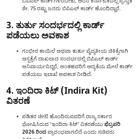
ಬಿಪಿಎಲ್ ಕಾರ್ಡ್‌ಗಳಿರಬೇಕು, ಆದರೆ ಕರ್ನಾಟಕದಲ್ಲಿ ಪ್ರಸ್ತುತ
ಶೇ. 75 ರಷ್ಟು ಜನರು ಬಿಪಿಎಲ್ ಕಾರ್ಡ್ ಹೊಂದಿದ್ದಾರೆ.
3. ತುರ್ತು ಸಂದರ್ಭದಲ್ಲಿ ಕಾರ್ಡ್
ಪಡೆಯಲು ಅವಕಾಶ
ಗಂಭೀರ ಕಾಯಿಲೆ ಅಥವಾ ತುರ್ತು ವೈದ್ಯಕೀಯ ಚಿಕಿತ್ಸೆಗಾಗಿ
ಆಸ್ಪತ್ರೆಗೆ ದಾಖಲಾದ ಸಂದರ್ಭದಲ್ಲಿ ಬಿಪಿಎಲ್ ಕಾರ್ಡ್
ಅನಿವಾರ್ಯವಿದ್ದರೆ, ಅಂತಹವರಿಗೆ ಆದ್ಯತೆಯ ಮೇಲೆ ಕಾರ್ಡ್
ಪಡೆಯಲು ಇಲಾಖೆ ಅವಕಾಶ ನೀಡಿದೆ.
4. ಇಂದಿರಾ ಕಿಟ್ (Indira Kit)
ವಿತರಣೆ
ಪಡಿತರ ಚೀಟಿ ಹೊಂದಿರುವವರಿಗೆ ರಾಜ್ಯ ಸರ್ಕಾರ
ಘೋಷಿಸಿರುವ ‘ಇಂದಿರಾ ಕಿಟ್’ ವಿತರಣೆಯು
ಫೆಬ್ರವರಿ
2026 ರಿಂದ
ಪ್ರಾರಂಭವಾಗಲಿದೆ ಎಂದು ಸಚಿವರು