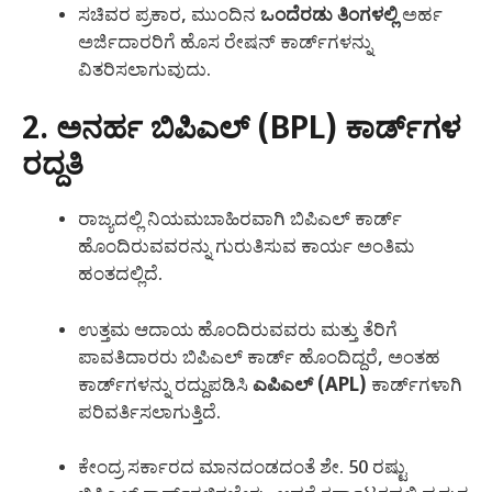
ಸಚಿವರ ಪ್ರಕಾರ, ಮುಂದಿನ
ಒಂದೆರಡು ತಿಂಗಳಲ್ಲಿ
ಅರ್ಹ
ಅರ್ಜಿದಾರರಿಗೆ ಹೊಸ ರೇಷನ್ ಕಾರ್ಡ್‌ಗಳನ್ನು
ವಿತರಿಸಲಾಗುವುದು.
2. ಅನರ್ಹ ಬಿಪಿಎಲ್ (BPL) ಕಾರ್ಡ್‌ಗಳ
ರದ್ದತಿ
ರಾಜ್ಯದಲ್ಲಿ ನಿಯಮಬಾಹಿರವಾಗಿ ಬಿಪಿಎಲ್ ಕಾರ್ಡ್
ಹೊಂದಿರುವವರನ್ನು ಗುರುತಿಸುವ ಕಾರ್ಯ ಅಂತಿಮ
ಹಂತದಲ್ಲಿದೆ.
ಉತ್ತಮ ಆದಾಯ ಹೊಂದಿರುವವರು ಮತ್ತು ತೆರಿಗೆ
ಪಾವತಿದಾರರು ಬಿಪಿಎಲ್ ಕಾರ್ಡ್ ಹೊಂದಿದ್ದರೆ, ಅಂತಹ
ಕಾರ್ಡ್‌ಗಳನ್ನು ರದ್ದುಪಡಿಸಿ
ಎಪಿಎಲ್ (APL)
ಕಾರ್ಡ್‌ಗಳಾಗಿ
ಪರಿವರ್ತಿಸಲಾಗುತ್ತಿದೆ.
ಕೇಂದ್ರ ಸರ್ಕಾರದ ಮಾನದಂಡದಂತೆ ಶೇ. 50 ರಷ್ಟು