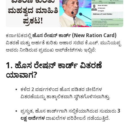
ಕರ್ನಾಟಕದಲ್ಲಿ
ಹೊಸ ರೇಷನ್ ಕಾರ್ಡ್ (New Ration Card)
ವಿತರಣೆ ಮತ್ತು ಅರ್ಹತೆ ಕುರಿತು ಆಹಾರ ಸಚಿವ ಕೆ.ಎಚ್. ಮುನಿಯಪ್ಪ
ಅವರು ನೀಡಿರುವ ಪ್ರಮುಖ ಅಪ್‌ಡೇಟ್‌ಗಳು ಇಲ್ಲಿವೆ:
1. ಹೊಸ ರೇಷನ್ ಕಾರ್ಡ್ ವಿತರಣೆ
ಯಾವಾಗ?
ಕಳೆದ 2 ವರ್ಷಗಳಿಂದ ಹೊಸ ಪಡಿತರ ಚೀಟಿಗಳ
ವಿತರಣೆಯನ್ನು ತಾತ್ಕಾಲಿಕವಾಗಿ ಸ್ಥಗಿತಗೊಳಿಸಲಾಗಿತ್ತು.
ಪ್ರಸ್ತುತ, ಹೊಸ ಕಾರ್ಡ್‌ಗಾಗಿ ಸಲ್ಲಿಕೆಯಾಗಿರುವ ಸುಮಾರು
3
ಲಕ್ಷ ಅರ್ಜಿಗಳ
ದಾಖಲೆಗಳ ಪರಿಶೀಲನೆ ನಡೆಯುತ್ತಿದೆ.