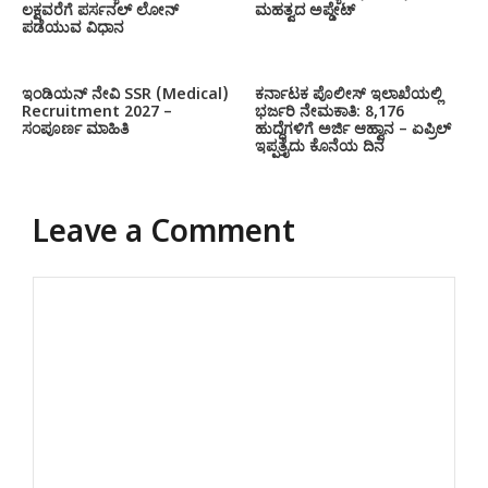
ಲಕ್ಷವರೆಗೆ ಪರ್ಸನಲ್ ಲೋನ್
ಮಹತ್ವದ ಅಪ್ಡೇಟ್
ಪಡೆಯುವ ವಿಧಾನ
ಇಂಡಿಯನ್ ನೇವಿ SSR (Medical)
ಕರ್ನಾಟಕ ಪೊಲೀಸ್ ಇಲಾಖೆಯಲ್ಲಿ
Recruitment 2027 –
ಭರ್ಜರಿ ನೇಮಕಾತಿ: 8,176
ಸಂಪೂರ್ಣ ಮಾಹಿತಿ
ಹುದ್ದೆಗಳಿಗೆ ಅರ್ಜಿ ಆಹ್ವಾನ – ಏಪ್ರಿಲ್
ಇಪ್ಪತ್ತೈದು ಕೊನೆಯ ದಿನ
Leave a Comment
Comment