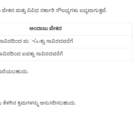
ೇತನ ಮತ್ತು ವಿವಿಧ ಸರ್ಕಾರಿ ಸೌಲಭ್ಯಗಳು ಲಭ್ಯವಾಗುತ್ತವೆ.
ಅಂದಾಜು ವೇತನ
ು ಸಾವಿರದಿಂದ ಮுப்பತ್ತು ಸಾವಿರದವರೆಗೆ
ಾವಿರದಿಂದ ಐವತ್ತು ಸಾವಿರದವರೆಗೆ
ು ದೊರೆಯಬಹುದು.
ಳು ಕೆಳಗಿನ ಕ್ರಮಗಳನ್ನು ಅನುಸರಿಸಬಹುದು.