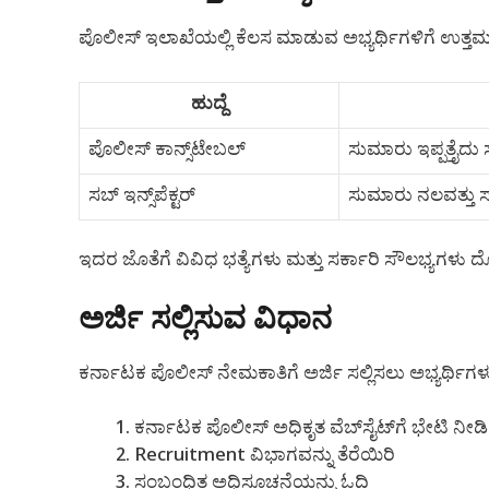
ಪೊಲೀಸ್ ಇಲಾಖೆಯಲ್ಲಿ ಕೆಲಸ ಮಾಡುವ ಅಭ್ಯರ್ಥಿಗಳಿಗೆ ಉತ್ತಮ ವ
ಹುದ್ದೆ
ಪೊಲೀಸ್ ಕಾನ್ಸ್‌ಟೇಬಲ್
ಸುಮಾರು ಇಪ್ಪತ್ತೈದ
ಸಬ್ ಇನ್ಸ್‌ಪೆಕ್ಟರ್
ಸುಮಾರು ನಲವತ್ತು ಸ
ಇದರ ಜೊತೆಗೆ ವಿವಿಧ ಭತ್ಯೆಗಳು ಮತ್ತು ಸರ್ಕಾರಿ ಸೌಲಭ್ಯಗಳ
ಅರ್ಜಿ ಸಲ್ಲಿಸುವ ವಿಧಾನ
ಕರ್ನಾಟಕ ಪೊಲೀಸ್ ನೇಮಕಾತಿಗೆ ಅರ್ಜಿ ಸಲ್ಲಿಸಲು ಅಭ್ಯರ್ಥಿಗ
ಕರ್ನಾಟಕ ಪೊಲೀಸ್ ಅಧಿಕೃತ ವೆಬ್‌ಸೈಟ್‌ಗೆ ಭೇಟಿ ನೀಡಿ
Recruitment ವಿಭಾಗವನ್ನು ತೆರೆಯಿರಿ
ಸಂಬಂಧಿತ ಅಧಿಸೂಚನೆಯನ್ನು ಓದಿ