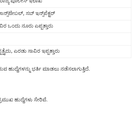
ರಾಜ್ಯ ಪೊಲೀಸ್ ಇಲಾಖೆ
್ಸ್‌ಟೇಬಲ್, ಸಬ್ ಇನ್ಸ್‌ಪೆಕ್ಟರ್
ಿರ ಒಂದು ನೂರು ಎಪ್ಪತ್ತಾರು
್ಪತ್ತೈದು, ಎರಡು ಸಾವಿರ ಇಪ್ಪತ್ತಾರು
 ಹುದ್ದೆಗಳನ್ನು ಭರ್ತಿ ಮಾಡಲು ನಡೆಸಲಾಗುತ್ತಿದೆ.
ಮುಖ ಹುದ್ದೆಗಳು ಸೇರಿವೆ.