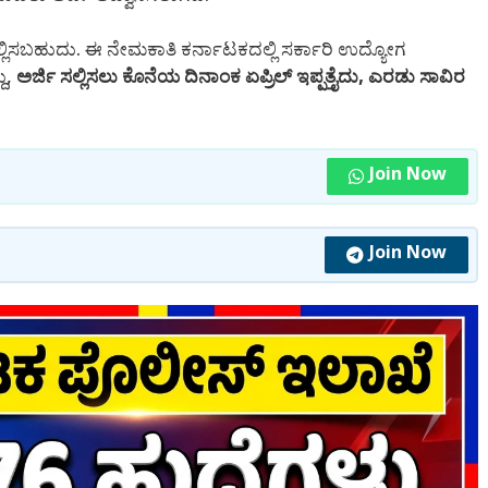
ಸಲ್ಲಿಸಬಹುದು. ಈ ನೇಮಕಾತಿ ಕರ್ನಾಟಕದಲ್ಲಿ ಸರ್ಕಾರಿ ಉದ್ಯೋಗ
ು,
ಅರ್ಜಿ ಸಲ್ಲಿಸಲು ಕೊನೆಯ ದಿನಾಂಕ ಏಪ್ರಿಲ್ ಇಪ್ಪತ್ತೈದು, ಎರಡು ಸಾವಿರ
Join Now
Join Now