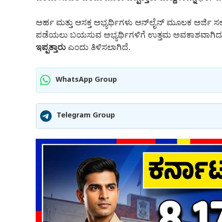
ಅರ್ಹ ಮತ್ತು ಆಸಕ್ತ ಅಭ್ಯರ್ಥಿಗಳು ಆನ್‌ಲೈನ್ ಮೂಲಕ ಅರ್ಜಿ 
ಪಡೆಯಲು ಬಯಸುವ ಅಭ್ಯರ್ಥಿಗಳಿಗೆ ಉತ್ತಮ ಅವಕಾಶವಾಗಿದ್ದ
ಇಪ್ಪತ್ತಾರು
ಎಂದು ತಿಳಿಸಲಾಗಿದೆ.
WhatsApp Group
Telegram Group