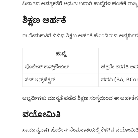
ವಿಭಾಗದ ಅವಶ್ಯಕತೆಗೆ ಅನುಗುಣವಾಗಿ ಹುದ್ದೆಗಳ ಹಂಚಿಕೆ ರಾಜ್ಯದ 
ಶಿಕ್ಷಣ ಅರ್ಹತೆ
ಈ ನೇಮಕಾತಿಗೆ ವಿವಿಧ ಶಿಕ್ಷಣ ಅರ್ಹತೆ ಹೊಂದಿರುವ ಅಭ್ಯರ್ಥಿಗ
ಹುದ್ದೆ
ಪೊಲೀಸ್ ಕಾನ್ಸ್‌ಟೇಬಲ್
ಹತ್ತನೇ ತರಗತಿ ಅ
ಸಬ್ ಇನ್ಸ್‌ಪೆಕ್ಟರ್
ಪದವಿ (BA, BCo
ಅಭ್ಯರ್ಥಿಗಳು ಮಾನ್ಯತೆ ಪಡೆದ ಶಿಕ್ಷಣ ಸಂಸ್ಥೆಯಿಂದ ಈ ಅರ್ಹತೆ
ವಯೋಮಿತಿ
ಸಾಮಾನ್ಯವಾಗಿ ಪೊಲೀಸ್ ನೇಮಕಾತಿಯಲ್ಲಿ ಕೆಳಗಿನ ವಯೋಮಿ