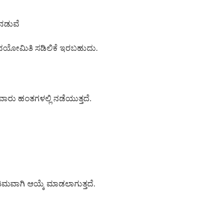
 ನಡುವೆ
 ವಯೋಮಿತಿ ಸಡಿಲಿಕೆ ಇರಬಹುದು.
ಾರು ಹಂತಗಳಲ್ಲಿ ನಡೆಯುತ್ತದೆ.
ಿಮವಾಗಿ ಆಯ್ಕೆ ಮಾಡಲಾಗುತ್ತದೆ.