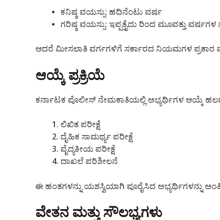
ಕನಿಷ್ಠ ವಯಸ್ಸು: ಹದಿನೆಂಟು ವರ್ಷ
ಗರಿಷ್ಠ ವಯಸ್ಸು: ಇಪ್ಪತ್ತೈದು ರಿಂದ ಮೂವತ್ತು ವರ್ಷಗಳ
ಆದರೆ ಮೀಸಲಾತಿ ವರ್ಗಗಳಿಗೆ ಸರ್ಕಾರದ ನಿಯಮಗಳ ಪ್ರಕಾರ
ಆಯ್ಕೆ ಪ್ರಕ್ರಿಯೆ
ಕರ್ನಾಟಕ ಪೊಲೀಸ್ ನೇಮಕಾತಿಯಲ್ಲಿ ಅಭ್ಯರ್ಥಿಗಳ ಆಯ್ಕೆ ಹಲವ
ಲಿಖಿತ ಪರೀಕ್ಷೆ
ದೈಹಿಕ ಸಾಮರ್ಥ್ಯ ಪರೀಕ್ಷೆ
ವೈದ್ಯಕೀಯ ಪರೀಕ್ಷೆ
ದಾಖಲೆ ಪರಿಶೀಲನೆ
ಈ ಹಂತಗಳನ್ನು ಯಶಸ್ವಿಯಾಗಿ ಪೂರೈಸಿದ ಅಭ್ಯರ್ಥಿಗಳನ್ನು ಅಂತ
ವೇತನ ಮತ್ತು ಸೌಲಭ್ಯಗಳು