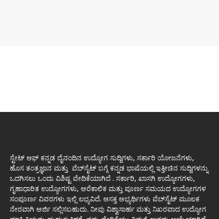
ಸ್ಟೇಟ್ ಆಫ್ ಕನ್ನಡ ದೈನಂದಿನ ಉದ್ಯೋಗ ಸುದ್ದಿಗಳು, ಸರ್ಕಾರಿ ಯೋಜನೆಗಳು,
ಹೊಸ ತಂತ್ರಜ್ಞಾನ ಮತ್ತು ವೆಬ್‌ಸೈಟ್ ಬಗ್ಗೆ ಕನ್ನಡ ಭಾಷೆಯಲ್ಲಿ ಇತ್ತೀಚಿನ ಸುದ್ದಿಗಳನ್ನು
ಒದಗಿಸಲು ಒಂದು ವಿಶಿಷ್ಟ ವೇದಿಕೆಯಾಗಿದೆ . ಸರ್ಕಾರಿ, ಖಾಸಗಿ ಉದ್ಯೋಗಗಳು,
ಗೃಹಾಧಾರಿತ ಉದ್ಯೋಗಗಳು, ಅರೆಕಾಲಿಕ ಮತ್ತು ಪೂರ್ಣ ಸಮಯದ ಉದ್ಯೋಗಗಳ
ಸಂಪೂರ್ಣ ವಿವರಗಳು ಇಲ್ಲಿ ಲಭ್ಯವಿದೆ. ಆಸಕ್ತ ಅಭ್ಯರ್ಥಿಗಳು ವೆಬ್‌ಸೈಟ್ ಮೂಲಕ
ನೇರವಾಗಿ ಅರ್ಜಿ ಸಲ್ಲಿಸಬಹುದು. ನೀವು ವಿಶ್ವಾಸಾರ್ಹ ಮತ್ತು ನಿಖರವಾದ ಉದ್ಯೋಗ