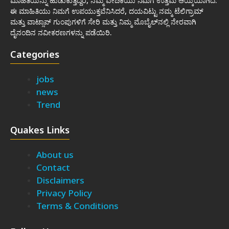
ಮಾಹಿತಿಯನ್ನು ಹುಡುಕುತ್ತಿದ್ದರೆ, ನಮ್ಮ ವೇದಿಕೆಯು ನಿಮಗೆ ಉತ್ತಮ ಆಯ್ಕೆಯಾಗಿದೆ.
ಈ ಮಾಹಿತಿಯು ನಿಮಗೆ ಉಪಯುಕ್ತವೆನಿಸಿದರೆ, ದಯವಿಟ್ಟು ನಮ್ಮ ಟೆಲಿಗ್ರಾಮ್
ಮತ್ತು ವಾಟ್ಸಾಪ್ ಗುಂಪುಗಳಿಗೆ ಸೇರಿ ಮತ್ತು ನಿಮ್ಮ ಮೊಬೈಲ್‌ನಲ್ಲಿ ನೇರವಾಗಿ
ದೈನಂದಿನ ನವೀಕರಣಗಳನ್ನು ಪಡೆಯಿರಿ.
Categories
jobs
news
Trend
Quakes Links
About us
Contact
Disclaimers
Privacy Policy
Terms & Conditions