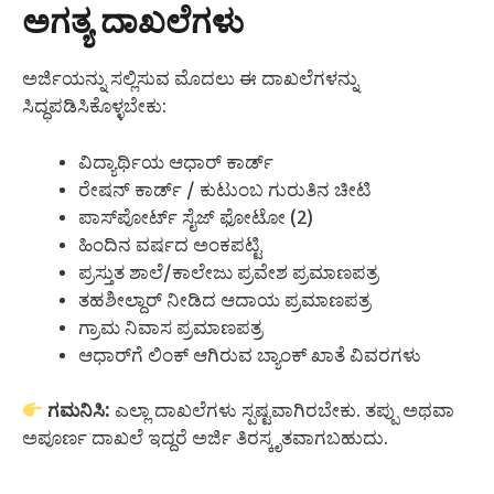
ಅಗತ್ಯ ದಾಖಲೆಗಳು
ಅರ್ಜಿಯನ್ನು ಸಲ್ಲಿಸುವ ಮೊದಲು ಈ ದಾಖಲೆಗಳನ್ನು
ಸಿದ್ಧಪಡಿಸಿಕೊಳ್ಳಬೇಕು:
ವಿದ್ಯಾರ್ಥಿಯ ಆಧಾರ್ ಕಾರ್ಡ್
ರೇಷನ್ ಕಾರ್ಡ್ / ಕುಟುಂಬ ಗುರುತಿನ ಚೀಟಿ
ಪಾಸ್‌ಪೋರ್ಟ್ ಸೈಜ್ ಫೋಟೋ (2)
ಹಿಂದಿನ ವರ್ಷದ ಅಂಕಪಟ್ಟಿ
ಪ್ರಸ್ತುತ ಶಾಲೆ/ಕಾಲೇಜು ಪ್ರವೇಶ ಪ್ರಮಾಣಪತ್ರ
ತಹಶೀಲ್ದಾರ್ ನೀಡಿದ ಆದಾಯ ಪ್ರಮಾಣಪತ್ರ
ಗ್ರಾಮ ನಿವಾಸ ಪ್ರಮಾಣಪತ್ರ
ಆಧಾರ್‌ಗೆ ಲಿಂಕ್ ಆಗಿರುವ ಬ್ಯಾಂಕ್ ಖಾತೆ ವಿವರಗಳು
ಗಮನಿಸಿ:
ಎಲ್ಲಾ ದಾಖಲೆಗಳು ಸ್ಪಷ್ಟವಾಗಿರಬೇಕು. ತಪ್ಪು ಅಥವಾ
ಅಪೂರ್ಣ ದಾಖಲೆ ಇದ್ದರೆ ಅರ್ಜಿ ತಿರಸ್ಕೃತವಾಗಬಹುದು.