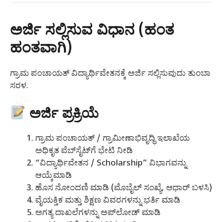
ಅರ್ಜಿ ಸಲ್ಲಿಸುವ ವಿಧಾನ (ಹಂತ
ಹಂತವಾಗಿ)
ಗ್ರಾಮ ಪಂಚಾಯತ್ ವಿದ್ಯಾರ್ಥಿವೇತನಕ್ಕೆ ಅರ್ಜಿ ಸಲ್ಲಿಸುವುದು ತುಂಬಾ
ಸರಳ.
ಅರ್ಜಿ ಪ್ರಕ್ರಿಯೆ
ಗ್ರಾಮ ಪಂಚಾಯತ್ / ಗ್ರಾಮೀಣಾಭಿವೃದ್ಧಿ ಇಲಾಖೆಯ
ಅಧಿಕೃತ ವೆಬ್‌ಸೈಟ್‌ಗೆ ಭೇಟಿ ನೀಡಿ
“ವಿದ್ಯಾರ್ಥಿವೇತನ / Scholarship” ವಿಭಾಗವನ್ನು
ಆಯ್ಕೆಮಾಡಿ
ಹೊಸ ನೋಂದಣಿ ಮಾಡಿ (ಮೊಬೈಲ್ ಸಂಖ್ಯೆ, ಆಧಾರ್ ಬಳಸಿ)
ವೈಯಕ್ತಿಕ ಮತ್ತು ಶಿಕ್ಷಣ ವಿವರಗಳನ್ನು ಭರ್ತಿ ಮಾಡಿ
ಅಗತ್ಯ ದಾಖಲೆಗಳನ್ನು ಅಪ್‌ಲೋಡ್ ಮಾಡಿ