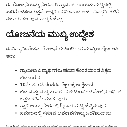
ಈ ಯೋಜನೆಯನ್ನು ನೇರವಾಗಿ ಗ್ರಾಮ ಪಂಚಾಯತ್ ಮಟ್ಟದಲ್ಲಿ
ಜಾರಿಗೊಳಿಸಲಾಗುತ್ತದೆ. ಆದ್ದರಿಂದ ನಿಜವಾದ ಅರ್ಹ ವಿದ್ಯಾರ್ಥಿಗಳಿಗೆ
ಸಹಾಯ ತಲುಪುವ ಸಾಧ್ಯತೆ ಹೆಚ್ಚು.
ಯೋಜನೆಯ ಮುಖ್ಯ ಉದ್ದೇಶ
ಈ ವಿದ್ಯಾರ್ಥಿವೇತನ ಯೋಜನೆಯ ಹಿಂದಿರುವ ಮುಖ್ಯ ಉದ್ದೇಶಗಳು
ಇವು:
ಗ್ರಾಮೀಣ ವಿದ್ಯಾರ್ಥಿಗಳು ಹಣದ ಕೊರತೆಯಿಂದ ಶಿಕ್ಷಣ
ಬಿಡಬಾರದು
10ನೇ ತರಗತಿ ನಂತರದ ಶಿಕ್ಷಣಕ್ಕೆ ಉತ್ತೇಜನ
ಬಡ ಮತ್ತು ಮಧ್ಯಮ ವರ್ಗದ ಕುಟುಂಬಗಳ ಮೇಲಿನ ಆರ್ಥಿಕ
ಒತ್ತಡ ಕಡಿಮೆ ಮಾಡುವುದು
ಗ್ರಾಮೀಣ ಪ್ರದೇಶದಲ್ಲಿ ಶಿಕ್ಷಣದ ಮಟ್ಟ ಹೆಚ್ಚಿಸುವುದು
ಸಮಾಜದಲ್ಲಿ ಸಮಾನ ಅವಕಾಶಗಳನ್ನು ಒದಗಿಸುವುದು