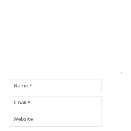
Comment
Name
Email
Website