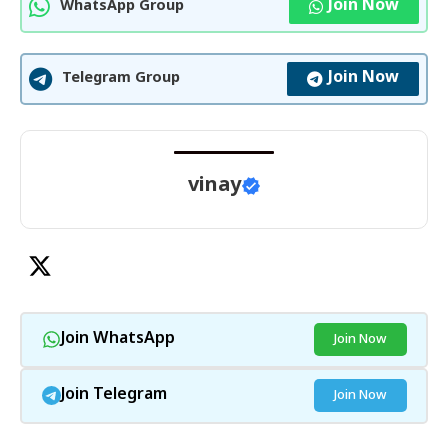
Join Now
WhatsApp Group
Join Now
Telegram Group
vinay
Join WhatsApp
Join Now
Join Telegram
Join Now