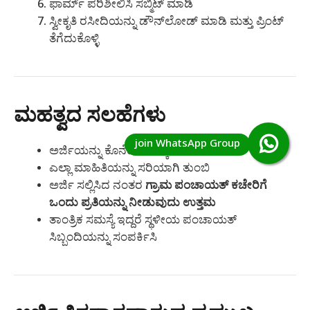
ಫಾರ್ಮ್ ಪರಿಶೀಲಿಸಿ ಸಬ್ಮಿಟ್ ಮಾಡಿ
ಸ್ವೀಕೃತಿ ರಸೀದಿಯನ್ನು ಡೌನ್‌ಲೋಡ್ ಮಾಡಿ ಮತ್ತು ಪ್ರಿಂಟ್
ತೆಗೆದುಕೊಳ್ಳಿ
ಮಹತ್ವದ ಸಲಹೆಗಳು
ಅರ್ಜಿಯನ್ನು ಕೊನೆಯ ದಿನಕ್ಕೆ ಬಿಡಬೇಡಿ
ಎಲ್ಲಾ ಮಾಹಿತಿಯನ್ನು ಸರಿಯಾಗಿ ತುಂಬಿ
ಅರ್ಜಿ ಸಲ್ಲಿಸಿದ ನಂತರ
ಗ್ರಾಮ ಪಂಚಾಯತ್ ಕಚೇರಿಗೆ
ಒಂದು ಪ್ರತಿಯನ್ನು ನೀಡುವುದು ಉತ್ತಮ
ತಾಂತ್ರಿಕ ಸಮಸ್ಯೆ ಇದ್ದರೆ ಸ್ಥಳೀಯ ಪಂಚಾಯತ್
ಸಿಬ್ಬಂದಿಯನ್ನು ಸಂಪರ್ಕಿಸಿ