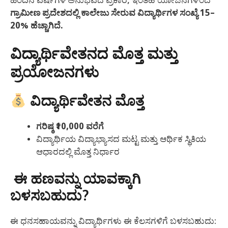
ಹಿಂದಿನ ವರ್ಷಗಳ ಅನುಭವದ ಪ್ರಕಾರ, ಇಂತಹ ಯೋಜನೆಗಳಿಂದ
ಗ್ರಾಮೀಣ ಪ್ರದೇಶದಲ್ಲಿ ಕಾಲೇಜು ಸೇರುವ ವಿದ್ಯಾರ್ಥಿಗಳ ಸಂಖ್ಯೆ 15–
20% ಹೆಚ್ಚಾಗಿದೆ.
ವಿದ್ಯಾರ್ಥಿವೇತನದ ಮೊತ್ತ ಮತ್ತು
ಪ್ರಯೋಜನಗಳು
ವಿದ್ಯಾರ್ಥಿವೇತನ ಮೊತ್ತ
ಗರಿಷ್ಠ ₹10,000 ವರೆಗೆ
ವಿದ್ಯಾರ್ಥಿಯ ವಿದ್ಯಾಭ್ಯಾಸದ ಮಟ್ಟ ಮತ್ತು ಆರ್ಥಿಕ ಸ್ಥಿತಿಯ
ಆಧಾರದಲ್ಲಿ ಮೊತ್ತ ನಿರ್ಧಾರ
ಈ ಹಣವನ್ನು ಯಾವಕ್ಕಾಗಿ
ಬಳಸಬಹುದು?
ಈ ಧನಸಹಾಯವನ್ನು ವಿದ್ಯಾರ್ಥಿಗಳು ಈ ಕೆಲಸಗಳಿಗೆ ಬಳಸಬಹುದು: