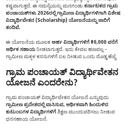
ಕಷ್ಟವಾಗುತ್ತದೆ. ಈ ಸಮಸ್ಯೆಯನ್ನು ಮನಗಂಡು
ಕರ್ನಾಟಕದ ಗ್ರಾಮ
ಪಂಚಾಯತ್‌ಗಳು 2026ರಲ್ಲಿ ಗ್ರಾಮೀಣ ವಿದ್ಯಾರ್ಥಿಗಳಿಗಾಗಿ ವಿಶೇಷ
ವಿದ್ಯಾರ್ಥಿವೇತನ (Scholarship) ಯೋಜನೆಯನ್ನು ಜಾರಿಗೆ
ತಂದಿವೆ.
ಈ ಯೋಜನೆಯ ಮೂಲಕ
ಅರ್ಹ ವಿದ್ಯಾರ್ಥಿಗಳಿಗೆ ₹10,000 ವರೆಗೆ
ಆರ್ಥಿಕ ಸಹಾಯ
ನೀಡಲಾಗುತ್ತದೆ. ಇದು ಕೇವಲ ಹಣವಲ್ಲ –
ಗ್ರಾಮೀಣ ಮಕ್ಕಳ ಕನಸುಗಳಿಗೆ ಬಲ ನೀಡುವ ಒಂದು ದೊಡ್ಡ ಹೆಜ್ಜೆ.
ಗ್ರಾಮ ಪಂಚಾಯತ್ ವಿದ್ಯಾರ್ಥಿವೇತನ
ಯೋಜನೆ ಎಂದರೇನು?
ಗ್ರಾಮ ಪಂಚಾಯತ್ ವಿದ್ಯಾರ್ಥಿವೇತನ ಯೋಜನೆ ಎನ್ನುವುದು
ಗ್ರಾಮೀಣ ಪ್ರದೇಶದಲ್ಲಿ ವಾಸಿಸುವ, ಆರ್ಥಿಕವಾಗಿ ಹಿಂದುಳಿದ
ಕುಟುಂಬಗಳ ವಿದ್ಯಾರ್ಥಿಗಳಿಗೆ
ಶಿಕ್ಷಣ ಮುಂದುವರಿಸಲು ನೀಡುವ
ಧನಸಹಾಯ ಯೋಜನೆ.