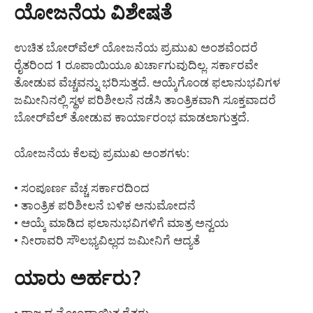
ಯೋಜನೆಯ ವಿಶೇಷತೆ
ಉಚಿತ ಬೋರ್‌ವೆಲ್ ಯೋಜನೆಯ ಪ್ರಮುಖ ಅಂಶವೆಂದರೆ
ರೈತರಿಂದ 1 ರೂಪಾಯಿಯೂ ಖರ್ಚಾಗುವುದಿಲ್ಲ. ಸರ್ಕಾರವೇ
ತೋಡುವ ವೆಚ್ಚವನ್ನು ಭರಿಸುತ್ತದೆ. ಆಯ್ಕೆಗೊಂಡ ಫಲಾನುಭವಿಗಳ
ಜಮೀನಿನಲ್ಲಿ ಸ್ಥಳ ಪರಿಶೀಲನೆ ನಡೆಸಿ ತಾಂತ್ರಿಕವಾಗಿ ಸೂಕ್ತವಾದರೆ
ಬೋರ್‌ವೆಲ್ ತೋಡುವ ಕಾರ್ಯಾರಂಭ ಮಾಡಲಾಗುತ್ತದೆ.
ಯೋಜನೆಯ ಕೆಲವು ಪ್ರಮುಖ ಅಂಶಗಳು:
• ಸಂಪೂರ್ಣ ವೆಚ್ಚ ಸರ್ಕಾರದಿಂದ
• ತಾಂತ್ರಿಕ ಪರಿಶೀಲನೆ ಬಳಿಕ ಅನುಮೋದನೆ
• ಆಯ್ಕೆ ಮಾಡಿದ ಫಲಾನುಭವಿಗಳಿಗೆ ಮಾತ್ರ ಅನ್ವಯ
• ನೀರಾವರಿ ಸೌಲಭ್ಯವಿಲ್ಲದ ಜಮೀನಿಗೆ ಆದ್ಯತೆ
ಯಾರು ಅರ್ಹರು?