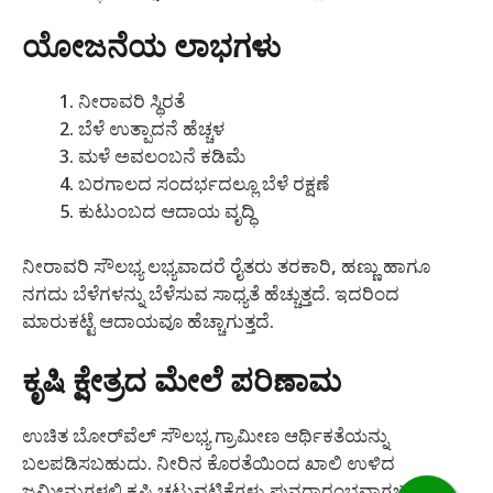
ಯೋಜನೆಯ ಲಾಭಗಳು
ನೀರಾವರಿ ಸ್ಥಿರತೆ
ಬೆಳೆ ಉತ್ಪಾದನೆ ಹೆಚ್ಚಳ
ಮಳೆ ಅವಲಂಬನೆ ಕಡಿಮೆ
ಬರಗಾಲದ ಸಂದರ್ಭದಲ್ಲೂ ಬೆಳೆ ರಕ್ಷಣೆ
ಕುಟುಂಬದ ಆದಾಯ ವೃದ್ಧಿ
ನೀರಾವರಿ ಸೌಲಭ್ಯ ಲಭ್ಯವಾದರೆ ರೈತರು ತರಕಾರಿ, ಹಣ್ಣು ಹಾಗೂ
ನಗದು ಬೆಳೆಗಳನ್ನು ಬೆಳೆಸುವ ಸಾಧ್ಯತೆ ಹೆಚ್ಚುತ್ತದೆ. ಇದರಿಂದ
ಮಾರುಕಟ್ಟೆ ಆದಾಯವೂ ಹೆಚ್ಚಾಗುತ್ತದೆ.
ಕೃಷಿ ಕ್ಷೇತ್ರದ ಮೇಲೆ ಪರಿಣಾಮ
ಉಚಿತ ಬೋರ್‌ವೆಲ್ ಸೌಲಭ್ಯ ಗ್ರಾಮೀಣ ಆರ್ಥಿಕತೆಯನ್ನು
ಬಲಪಡಿಸಬಹುದು. ನೀರಿನ ಕೊರತೆಯಿಂದ ಖಾಲಿ ಉಳಿದ
ಜಮೀನುಗಳಲ್ಲಿ ಕೃಷಿ ಚಟುವಟಿಕೆಗಳು ಪುನರಾರಂಭವಾಗಬಹುದು.