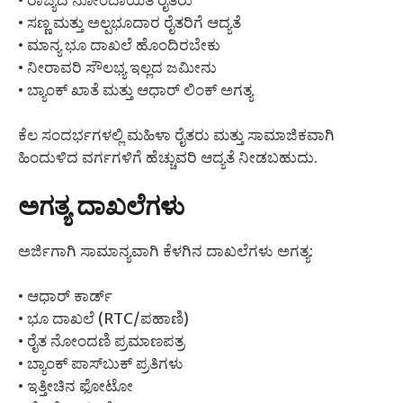
• ರಾಜ್ಯದ ನೋಂದಾಯಿತ ರೈತರು
• ಸಣ್ಣ ಮತ್ತು ಅಲ್ಪಭೂದಾರ ರೈತರಿಗೆ ಆದ್ಯತೆ
• ಮಾನ್ಯ ಭೂ ದಾಖಲೆ ಹೊಂದಿರಬೇಕು
• ನೀರಾವರಿ ಸೌಲಭ್ಯ ಇಲ್ಲದ ಜಮೀನು
• ಬ್ಯಾಂಕ್ ಖಾತೆ ಮತ್ತು ಆಧಾರ್ ಲಿಂಕ್ ಅಗತ್ಯ
ಕೆಲ ಸಂದರ್ಭಗಳಲ್ಲಿ ಮಹಿಳಾ ರೈತರು ಮತ್ತು ಸಾಮಾಜಿಕವಾಗಿ
ಹಿಂದುಳಿದ ವರ್ಗಗಳಿಗೆ ಹೆಚ್ಚುವರಿ ಆದ್ಯತೆ ನೀಡಬಹುದು.
ಅಗತ್ಯ ದಾಖಲೆಗಳು
ಅರ್ಜಿಗಾಗಿ ಸಾಮಾನ್ಯವಾಗಿ ಕೆಳಗಿನ ದಾಖಲೆಗಳು ಅಗತ್ಯ:
• ಆಧಾರ್ ಕಾರ್ಡ್
• ಭೂ ದಾಖಲೆ (RTC/ಪಹಾಣಿ)
• ರೈತ ನೋಂದಣಿ ಪ್ರಮಾಣಪತ್ರ
• ಬ್ಯಾಂಕ್ ಪಾಸ್‌ಬುಕ್ ಪ್ರತಿಗಳು
• ಇತ್ತೀಚಿನ ಫೋಟೋ