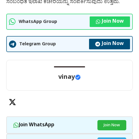
ಸಂಬಂಧಿತ ಇಲಾಖೆ ಕಚೇರಿಯನ್ನು ಸಂಪರ್ಕಿಸುವುದು ಉತ್ತಮ.
Join Now
WhatsApp Group
Join Now
Telegram Group
vinay
Join WhatsApp
Join Now