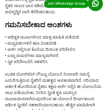
ರೈತರ ಸಾಲದ ಭಾರ ಕಡಿಮೆಯಾಗಬಹುದು. ಕೃಷಿಯಲ್ಲಿ ತಾಂತ್ರಿಕ
ಅಭಿವೃದ್ಧಿಗೆ ದಾರಿ ತೆರೆದಿಡಬಹುದು.
ಗಮನಿಸಬೇಕಾದ ಅಂಶಗಳು
• ಅಧಿಕೃತ ಮೂಲಗಳಿಂದ ಮಾತ್ರ ಮಾಹಿತಿ ಪಡೆಯಿರಿ
• ಮಧ್ಯವರ್ತಿಗಳಿಗೆ ಹಣ ನೀಡಬೇಡಿ
• ಅರ್ಜಿ ಸಲ್ಲಿಸುವ ಕೊನೆಯ ದಿನಾಂಕ ಪರಿಶೀಲಿಸಿ
• ಎಲ್ಲಾ ದಾಖಲೆಗಳು ಮಾನ್ಯವಾಗಿರಲಿ
• ಸ್ಥಳ ಪರಿಶೀಲನೆಗೆ ಸಹಕರಿಸಿ
ಉಚಿತ ಬೋರ್‌ವೆಲ್ ಸೌಲಭ್ಯ ಯೋಜನೆ ನೀರಾವರಿ ಸಮಸ್ಯೆ
ಎದುರಿಸುತ್ತಿರುವ ರೈತರಿಗೆ ಮಹತ್ವದ ಅವಕಾಶವಾಗಿದೆ. ಸರಿಯಾದ
ಅರ್ಹತೆ ಹೊಂದಿರುವ ರೈತರು ತಕ್ಷಣ ಅರ್ಜಿ ಸಲ್ಲಿಸಿ ಈ ಯೋಜನೆಯ
ಲಾಭ ಪಡೆಯಬೇಕು. ನೀರಿನ ಸ್ಥಿರತೆ ಕೃಷಿ ಯಶಸ್ಸಿನ
ಮೂಲಾಧಾರವಾಗಿರುವುದರಿಂದ ಈ ಯೋಜನೆ ದೀರ್ಘಕಾಲದ
ಆರ್ಥಿಕ ಸ್ಥಿರತೆಗೆ ಸಹಕಾರಿಯಾಗಬಹುದು. ಹೆಚ್ಚಿನ ಮಾಹಿತಿಗಾಗಿ