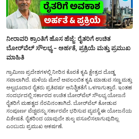
ನೀರಾವರಿ ಕ್ರಾಂತಿಗೆ ಹೊಸ ಹೆಜ್ಜೆ: ರೈತರಿಗೆ ಉಚಿತ
ಬೋರ್‌ವೆಲ್ ಸೌಲಭ್ಯ – ಅರ್ಹತೆ, ಪ್ರಕ್ರಿಯೆ ಮತ್ತು ಪ್ರಮುಖ
ಮಾಹಿತಿ
ಗ್ರಾಮೀಣ ಪ್ರದೇಶಗಳಲ್ಲಿ ನೀರಿನ ಕೊರತೆ ಕೃಷಿ ಕ್ಷೇತ್ರದ ದೊಡ್ಡ
ಸವಾಲಾಗಿದೆ. ಮಳೆಯ ಮೇಲೆ ಅವಲಂಬಿತ ಕೃಷಿ ಮಾಡುವ ಸಣ್ಣ ಮತ್ತು
ಅಲ್ಪಭೂದಾರ ರೈತರು ಪ್ರತಿವರ್ಷ ಅನಿಶ್ಚಿತತೆಗೆ ಒಳಗಾಗುತ್ತಾರೆ. ಇಂತಹ
ಸಂದರ್ಭದಲ್ಲಿ ಸರ್ಕಾರದ ಉಚಿತ ಬೋರ್‌ವೆಲ್ ಸೌಲಭ್ಯ ಯೋಜನೆ
ರೈತರಿಗೆ ಮಹತ್ವದ ನೆರವಿನಂತಾಗಿದೆ. ಬೋರ್‌ವೆಲ್ ತೋಡುವ
ಸಂಪೂರ್ಣ ವೆಚ್ಚವನ್ನು ಸರ್ಕಾರವೇ ಭರಿಸುವ ವ್ಯವಸ್ಥೆ ಈ ಯೋಜನೆಯ
ವಿಶೇಷತೆ. ರೈತರಿಂದ ಯಾವುದೇ ಶುಲ್ಕ ವಸೂಲಿಸಲಾಗುವುದಿಲ್ಲ
ಎಂಬುದು ಪ್ರಮುಖ ಆಕರ್ಷಣೆ.