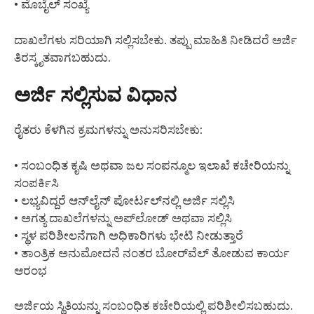
• ಮೊಬೈಲ್ ಸಂಖ್ಯೆ
ದಾಖಲೆಗಳು ಸರಿಯಾಗಿ ಸಲ್ಲಿಸಬೇಕು. ತಪ್ಪು ಮಾಹಿತಿ ನೀಡಿದರೆ ಅರ್ಜಿ
ತಿರಸ್ಕೃತವಾಗಬಹುದು.
ಅರ್ಜಿ ಸಲ್ಲಿಸುವ ವಿಧಾನ
ರೈತರು ಕೆಳಗಿನ ಕ್ರಮಗಳನ್ನು ಅನುಸರಿಸಬೇಕು:
• ಸಂಬಂಧಿತ ಕೃಷಿ ಅಥವಾ ಜಲ ಸಂಪನ್ಮೂಲ ಇಲಾಖೆ ಕಚೇರಿಯನ್ನು
ಸಂಪರ್ಕಿಸಿ
• ಲಭ್ಯವಿದ್ದರೆ ಆನ್‌ಲೈನ್ ಪೋರ್ಟಲ್‌ನಲ್ಲಿ ಅರ್ಜಿ ಸಲ್ಲಿಸಿ
• ಅಗತ್ಯ ದಾಖಲೆಗಳನ್ನು ಅಪ್‌ಲೋಡ್ ಅಥವಾ ಸಲ್ಲಿಸಿ
• ಸ್ಥಳ ಪರಿಶೀಲನೆಗಾಗಿ ಅಧಿಕಾರಿಗಳು ಭೇಟಿ ನೀಡುತ್ತಾರೆ
• ತಾಂತ್ರಿಕ ಅನುಮೋದನೆ ನಂತರ ಬೋರ್‌ವೆಲ್ ತೋಡುವ ಕಾರ್ಯ
ಆರಂಭ
ಅರ್ಜಿಯ ಸ್ಥಿತಿಯನ್ನು ಸಂಬಂಧಿತ ಕಚೇರಿಯಲ್ಲಿ ಪರಿಶೀಲಿಸಬಹುದು.