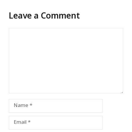
Leave a Comment
Comment
Name
Email