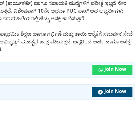
ಕಾರ್ಯಕರ್ತೆ) ಹಾಗೂ ಸಹಾಯಕಿ ಹುದ್ದೆಗಳಿಗೆ ಪರೀಕ್ಷೆ ಇಲ್ಲದೆ ನೇರ
ುತ್ತಿದೆ. ವಿಶೇಷವಾಗಿ 10ನೇ ಅಥವಾ PUC ಪಾಸ್ ಆದ ಅಭ್ಯರ್ಥಿಗಳು
ಹಿಳೆಯರಲ್ಲಿ ಹೆಚ್ಚು ಆಸಕ್ತಿ ಕಾಣಿಸುತ್ತಿದೆ.
್ರಾಥಮಿಕ ಶಿಕ್ಷಣ ಹಾಗೂ ಗರ್ಭಿಣಿ ಮತ್ತು ತಾಯಿ ಆರೈಕೆಗೆ ಸಮರ್ಪಕ ಸೇವೆ
ಭಿವೃದ್ಧಿಗೆ ಮಹತ್ವದ ಪಾತ್ರ ವಹಿಸುತ್ತದೆ. ಆದ್ದರಿಂದ ಅರ್ಹ ಹಾಗೂ ಆಸಕ್ತ
ೆ.
Join Now
Join Now