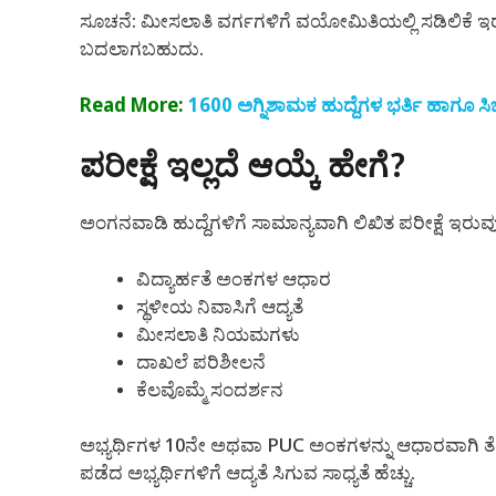
ಸೂಚನೆ: ಮೀಸಲಾತಿ ವರ್ಗಗಳಿಗೆ ವಯೋಮಿತಿಯಲ್ಲಿ ಸಡಿಲಿಕೆ 
ಬದಲಾಗಬಹುದು.
Read More:
1600 ಅಗ್ನಿಶಾಮಕ ಹುದ್ದೆಗಳ ಭರ್ತಿ ಹಾಗೂ ಸ
ಪರೀಕ್ಷೆ ಇಲ್ಲದೆ ಆಯ್ಕೆ ಹೇಗೆ?
ಅಂಗನವಾಡಿ ಹುದ್ದೆಗಳಿಗೆ ಸಾಮಾನ್ಯವಾಗಿ ಲಿಖಿತ ಪರೀಕ್ಷೆ ಇರುವುದ
ವಿದ್ಯಾರ್ಹತೆ ಅಂಕಗಳ ಆಧಾರ
ಸ್ಥಳೀಯ ನಿವಾಸಿಗೆ ಆದ್ಯತೆ
ಮೀಸಲಾತಿ ನಿಯಮಗಳು
ದಾಖಲೆ ಪರಿಶೀಲನೆ
ಕೆಲವೊಮ್ಮೆ ಸಂದರ್ಶನ
ಅಭ್ಯರ್ಥಿಗಳ 10ನೇ ಅಥವಾ PUC ಅಂಕಗಳನ್ನು ಆಧಾರವಾಗಿ ತೆಗೆದು
ಪಡೆದ ಅಭ್ಯರ್ಥಿಗಳಿಗೆ ಆದ್ಯತೆ ಸಿಗುವ ಸಾಧ್ಯತೆ ಹೆಚ್ಚು.