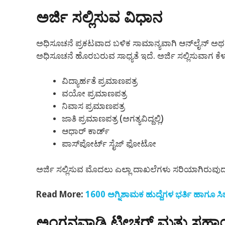
ಅರ್ಜಿ ಸಲ್ಲಿಸುವ ವಿಧಾನ
ಅಧಿಸೂಚನೆ ಪ್ರಕಟವಾದ ಬಳಿಕ ಸಾಮಾನ್ಯವಾಗಿ ಆನ್‌ಲೈನ್ ಅಥವಾ 
ಅಧಿಸೂಚನೆ ಹೊರಬರುವ ಸಾಧ್ಯತೆ ಇದೆ. ಅರ್ಜಿ ಸಲ್ಲಿಸುವಾಗ 
ವಿದ್ಯಾರ್ಹತೆ ಪ್ರಮಾಣಪತ್ರ
ವಯೋ ಪ್ರಮಾಣಪತ್ರ
ನಿವಾಸ ಪ್ರಮಾಣಪತ್ರ
ಜಾತಿ ಪ್ರಮಾಣಪತ್ರ (ಅಗತ್ಯವಿದ್ದಲ್ಲಿ)
ಆಧಾರ್ ಕಾರ್ಡ್
ಪಾಸ್‌ಪೋರ್ಟ್ ಸೈಜ್ ಫೋಟೋ
ಅರ್ಜಿ ಸಲ್ಲಿಸುವ ಮೊದಲು ಎಲ್ಲಾ ದಾಖಲೆಗಳು ಸರಿಯಾಗಿರುವುದ
Read More:
1600 ಅಗ್ನಿಶಾಮಕ ಹುದ್ದೆಗಳ ಭರ್ತಿ ಹಾಗೂ ಸ
ಅಂಗನವಾಡಿ ಟೀಚರ್ ಮತ್ತು ಸಹಾ