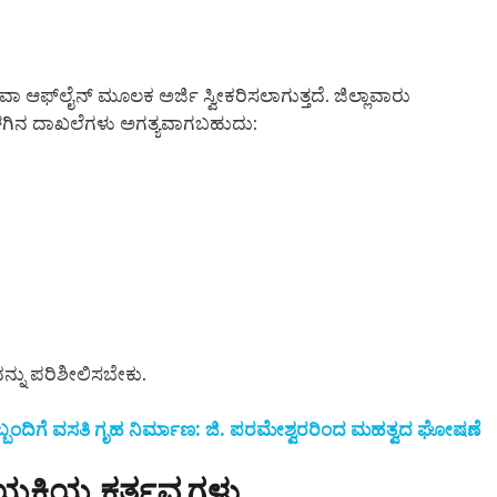
ಆಫ್‌ಲೈನ್ ಮೂಲಕ ಅರ್ಜಿ ಸ್ವೀಕರಿಸಲಾಗುತ್ತದೆ. ಜಿಲ್ಲಾವಾರು
ಕೆಳಗಿನ ದಾಖಲೆಗಳು ಅಗತ್ಯವಾಗಬಹುದು:
ನ್ನು ಪರಿಶೀಲಿಸಬೇಕು.
ಿಬ್ಬಂದಿಗೆ ವಸತಿ ಗೃಹ ನಿರ್ಮಾಣ: ಜಿ. ಪರಮೇಶ್ವರರಿಂದ ಮಹತ್ವದ ಘೋಷಣೆ
ಯಕಿಯ ಕರ್ತವ್ಯಗಳು