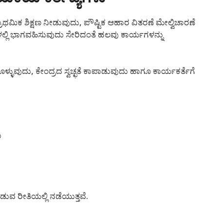
ಾಥಮಿಕ ಶಿಕ್ಷಣ ನೀಡುವುದು, ಪೌಷ್ಟಿಕ ಆಹಾರ ವಿತರಣೆ ಮೇಲ್ವಿಚಾರಣೆ
ಲ್ಲಿ ಭಾಗವಹಿಸುವುದು ಸೇರಿದಂತೆ ಹಲವು ಕಾರ್ಯಗಳನ್ನು
ಳುವುದು, ಕೇಂದ್ರದ ಸ್ವಚ್ಛತೆ ಕಾಪಾಡುವುದು ಹಾಗೂ ಕಾರ್ಯಕರ್ತೆಗೆ
ು
ುವ ರೀತಿಯಲ್ಲಿ ನಡೆಯುತ್ತವೆ.