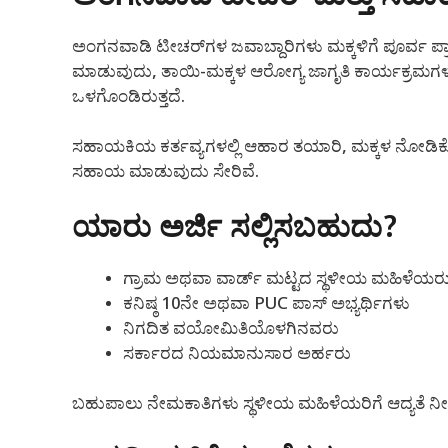
ಅಂಗನವಾಡಿ ಟೀಚರ್‌ಗಳ ಜವಾಬ್ದಾರಿಗಳು ಮಕ್ಕಳಿಗೆ ಪೂರ್ವ ಪ್ರ
ಮಾಡುವುದು, ತಾಯಿ-ಮಕ್ಕಳ ಆರೋಗ್ಯ ಜಾಗೃತಿ ಕಾರ್ಯಕ್ರಮಗಳ
ಒಳಗೊಂಡಿರುತ್ತದೆ.
ಸಹಾಯಕಿಯ ಕರ್ತವ್ಯಗಳಲ್ಲಿ ಆಹಾರ ತಯಾರಿ, ಮಕ್ಕಳ ನೋಡಿಕೊಳ್
ಸಹಾಯ ಮಾಡುವುದು ಸೇರಿವೆ.
ಯಾರು ಅರ್ಜಿ ಸಲ್ಲಿಸಬಹುದು?
ಗ್ರಾಮ ಅಥವಾ ವಾರ್ಡ್ ಮಟ್ಟದ ಸ್ಥಳೀಯ ಮಹಿಳೆಯರ
ಕನಿಷ್ಠ 10ನೇ ಅಥವಾ PUC ಪಾಸ್ ಅಭ್ಯರ್ಥಿಗಳು
ನಿಗದಿತ ವಯೋಮಿತಿಯೊಳಗಿನವರು
ಸರ್ಕಾರದ ನಿಯಮಾನುಸಾರ ಅರ್ಹರು
ಬಹುಪಾಲು ನೇಮಕಾತಿಗಳು ಸ್ಥಳೀಯ ಮಹಿಳೆಯರಿಗೆ ಆದ್ಯತೆ ನೀಡ