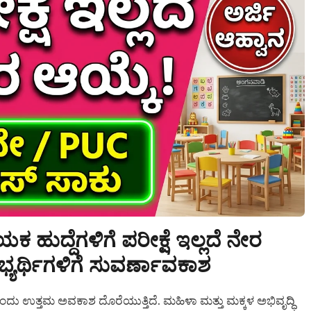
ುದ್ದೆಗಳಿಗೆ ಪರೀಕ್ಷೆ ಇಲ್ಲದೆ ನೇರ
ಯರ್ಥಿಗಳಿಗೆ ಸುವರ್ಣಾವಕಾಶ
ೊಂದು ಉತ್ತಮ ಅವಕಾಶ ದೊರೆಯುತ್ತಿದೆ. ಮಹಿಳಾ ಮತ್ತು ಮಕ್ಕಳ ಅಭಿವೃದ್ಧಿ