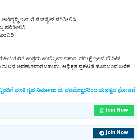
ಅಭಿವೃದ್ಧಿ ಇಲಾಖೆ ವೆಬ್‌ಸೈಟ್ ಪರಿಶೀಲಿಸಿ
್ನು ಪರಿಶೀಲಿಸಿ
ೂರವಿರಿ
ಹಿಳೆಯರಿಗೆ ಉತ್ತಮ ಉದ್ಯೋಗಾವಕಾಶ. ಪರೀಕ್ಷೆ ಇಲ್ಲದೆ ಮೆರಿಟ್
ಇದು ಸುಲಭ ಅವಕಾಶವಾಗಬಹುದು. ಅಧಿಕೃತ ಪ್ರಕಟಣೆ ಹೊರಬಂದ ಬಳಿಕ
ಿಬ್ಬಂದಿಗೆ ವಸತಿ ಗೃಹ ನಿರ್ಮಾಣ: ಜಿ. ಪರಮೇಶ್ವರರಿಂದ ಮಹತ್ವದ ಘೋಷಣೆ
Join Now
Join Now