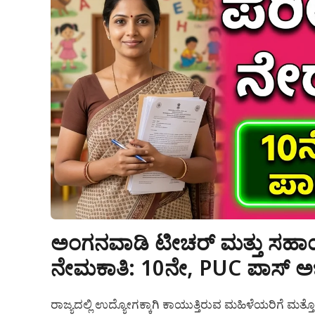
ಅಂಗನವಾಡಿ ಟೀಚರ್ ಮತ್ತು ಸಹಾಯಕ ಹ
ನೇಮಕಾತಿ: 10ನೇ, PUC ಪಾಸ್ ಅಭ್
ರಾಜ್ಯದಲ್ಲಿ ಉದ್ಯೋಗಕ್ಕಾಗಿ ಕಾಯುತ್ತಿರುವ ಮಹಿಳೆಯರಿಗೆ ಮತ್ತ