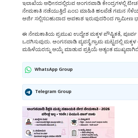
ಇಲಾಖೆಯ ಅಧೀನದಲ್ಲಿರುವ ಅಂಗನವಾಡಿ ಕೇಂದ್ರಗಳಲ್ಲಿ ಟೀಚರ್ (
ನೇಮಕಾತಿ ನಡೆಯುತ್ತಿದೆ ಎಂಬ ಮಾಹಿತಿ ಹಲವೆಡೆ ಗಮನ ಸೆಳೆಯ
ಅರ್ಜಿ ಸಲ್ಲಿಸಬಹುದಾದ ಅವಕಾಶ ಇರುವುದರಿಂದ ಗ್ರಾಮೀಣ ಭಾಗದ ಮ
ಈ ನೇಮಕಾತಿಯ ಪ್ರಮುಖ ಉದ್ದೇಶ ಮಕ್ಕಳ ಪೌಷ್ಟಿಕತೆ, ಪೂರ್ವ ಪ
ಒದಗಿಸುವುದು. ಅಂಗನವಾಡಿ ವ್ಯವಸ್ಥೆ ಗ್ರಾಮ ಮಟ್ಟದಲ್ಲಿ ಮಕ್ಕಳ ಅ
ಮಹಿಳೆಯರನ್ನು ಆಯ್ಕೆ ಮಾಡುವ ಪ್ರಕ್ರಿಯೆ ಅತ್ಯಂತ ಮುಖ್ಯವಾಗಿದ
WhatsApp Group
Telegram Group