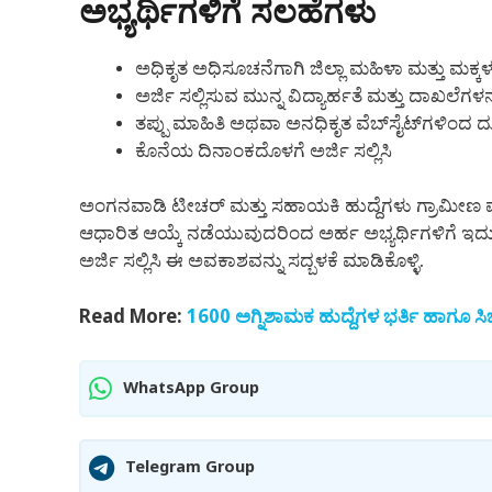
ಅಭ್ಯರ್ಥಿಗಳಿಗೆ ಸಲಹೆಗಳು
ಅಧಿಕೃತ ಅಧಿಸೂಚನೆಗಾಗಿ ಜಿಲ್ಲಾ ಮಹಿಳಾ ಮತ್ತು ಮಕ್ಕಳ 
ಅರ್ಜಿ ಸಲ್ಲಿಸುವ ಮುನ್ನ ವಿದ್ಯಾರ್ಹತೆ ಮತ್ತು ದಾಖಲೆಗಳನ
ತಪ್ಪು ಮಾಹಿತಿ ಅಥವಾ ಅನಧಿಕೃತ ವೆಬ್‌ಸೈಟ್‌ಗಳಿಂದ ದ
ಕೊನೆಯ ದಿನಾಂಕದೊಳಗೆ ಅರ್ಜಿ ಸಲ್ಲಿಸಿ
ಅಂಗನವಾಡಿ ಟೀಚರ್ ಮತ್ತು ಸಹಾಯಕಿ ಹುದ್ದೆಗಳು ಗ್ರಾಮೀಣ ಮ
ಆಧಾರಿತ ಆಯ್ಕೆ ನಡೆಯುವುದರಿಂದ ಅರ್ಹ ಅಭ್ಯರ್ಥಿಗಳಿಗೆ 
ಅರ್ಜಿ ಸಲ್ಲಿಸಿ ಈ ಅವಕಾಶವನ್ನು ಸದ್ಬಳಕೆ ಮಾಡಿಕೊಳ್ಳಿ.
Read More:
1600 ಅಗ್ನಿಶಾಮಕ ಹುದ್ದೆಗಳ ಭರ್ತಿ ಹಾಗೂ ಸ
WhatsApp Group
Telegram Group